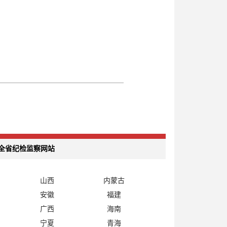
全省纪检监察网站
山西
内蒙古
安徽
福建
广西
海南
宁夏
青海