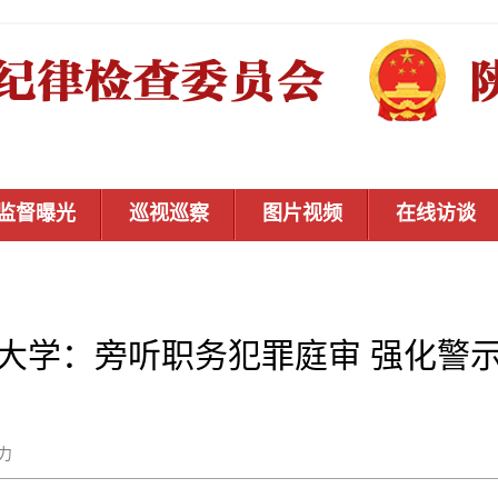
监督曝光
巡视巡察
图片视频
在线访谈
大学：旁听职务犯罪庭审 强化警
董力