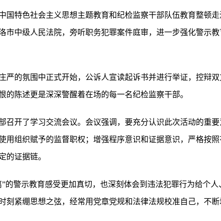
中国特色社会主义思想主题教育和纪检监察干部队伍教育整顿走
洛市中级人民法院，旁听职务犯罪案件庭审，进一步强化警示教
庄严的氛围中正式开始，公诉人宣读起诉书并进行举证，控辩双
恨的陈述更是深深警醒着在场的每一名纪检监察干部。
部召开了学习交流会议。会议强调，要充分认识此次活动的重要
使用组织赋予的监督职权；增强程序意识和证据意识，严格按照
定的证据链。
离”的警示教育感受更加真切，也深刻体会到违法犯罪行为给个人
时刻紧绷思想之弦，经常用党章党规和法律法规校准自己，不断