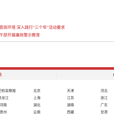
商环境 深入践行“三个年”活动要求
干部开展廉政警示教育
站
纪检监察报
北京
天津
河北
黑龙江
上海
江苏
浙江
河南
湖北
湖南
广东
贵州
云南
西藏
甘肃