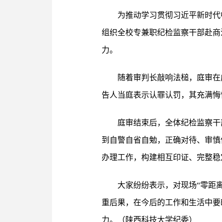
为推动学习贯彻习近平新时代
组织全校专兼职纪检监察干部赴商
力。
随着审判长敲响法槌，庭审在
告人当庭表示认罪认罚，其充满悔
庭审结束后，全体纪检监察干
到自警自省自勉，正确对待、审慎
办理工作，构建相互印证、完整稳
大家纷纷表示，对现场“零距
重后果，在今后的工作和生活中要
力。（陕西科技大学纪委）