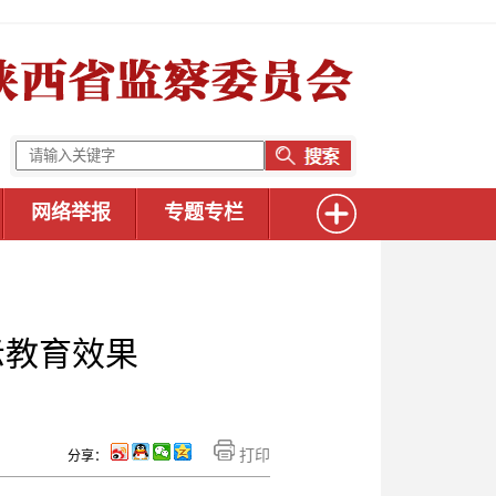
网络举报
专题专栏
示教育效果
打印
分享：