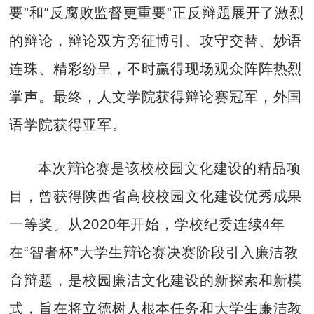
要”和“反腐败监督更重要”正反辩题展开了激烈
的辩论，辩论双方旁征博引、攻守交替、妙语
连珠、精彩纷呈，不时赢得现场观众阵阵热烈
掌声。最终，人文学院获得辩论赛冠军，外国
语学院获得亚军。
本次辩论赛是该校校园文化建设的精品项
目，曾获得陕西省高校校园文化建设优秀成果
一等奖。从2020年开始，学校纪委连续4年
在“智者杯”大学生辩论赛决赛阶段引入廉洁教
育辩题，是校园廉洁文化建设的新探索和新模
式，旨在将立德树人根本任务和大学生廉洁教