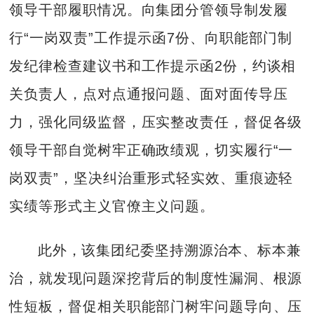
领导干部履职情况。向集团分管领导制发履
行“一岗双责”工作提示函7份、向职能部门制
发纪律检查建议书和工作提示函2份，约谈相
关负责人，点对点通报问题、面对面传导压
力，强化同级监督，压实整改责任，督促各级
领导干部自觉树牢正确政绩观，切实履行“一
岗双责”，坚决纠治重形式轻实效、重痕迹轻
实绩等形式主义官僚主义问题。
此外，该集团纪委坚持溯源治本、标本兼
治，就发现问题深挖背后的制度性漏洞、根源
性短板，督促相关职能部门树牢问题导向、压