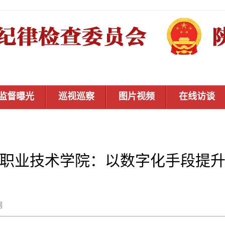
监督曝光
巡视巡察
图片视频
在线访谈
职业技术学院：以数字化手段提
秦风网