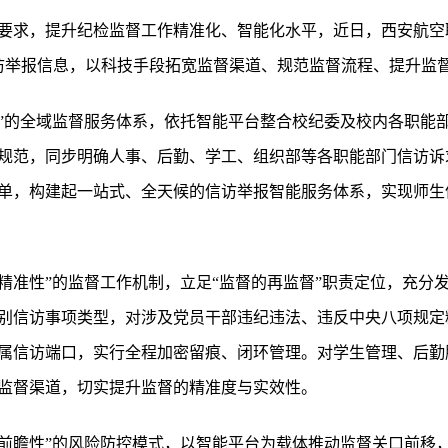
要求，提升纪检监督工作精准化、智能化水平，近日，西安航空
信访举报信息，以科技手段拓宽监督渠道、规范监督流程、提升监
条”的全域监督服务体系，依托智能平台整合校纪委及校内各职能
规范，同步明确人事、后勤、学工、组织部等各职能部门信访诉
单，构建起一站式、全天候的信访举报智能服务体系，实现师生
+精准性”的监督工作机制，立足“监督的再监督”职责定位，充分
别信访事项类型，对涉及党员干部违纪违法、违反中央八项规定
属信访端口，实行全程加密留痕、闭环管理。对学生管理、后勤
监督渠道，切实提升监督的精准度与实效性。
+前瞻性”的风险防控模式，以智能平台为载体推动监督关口前移