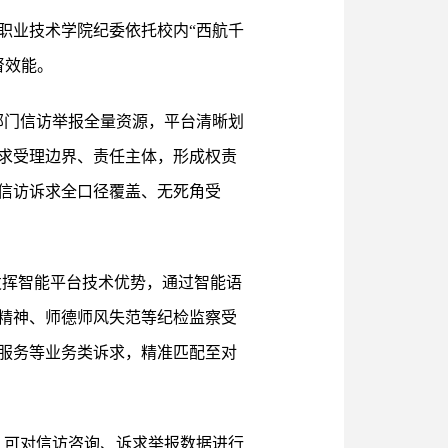
职业技术学院纪委依托校内“西航千
督效能。
部门信访举报全量资源，平台清晰划
求受理边界、责任主体，形成权责
信访诉求全口径覆盖、无死角受
发挥智能平台技术优势，通过智能语
精神、师德师风失范等纪检监察受
服务等业务类诉求，精准匹配至对
，可对信访咨询、诉求举报数据进行