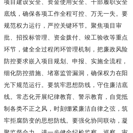
项目建设安全、资金使用安全、干部履职安全
底线，确保各项工作全程可控、万无一失。要
规范权力运行，严控关键环节。聚焦项目审
批、招投标管理、资金拨付、竣工验收等重点
环节，健全全过程闭环管理机制，把廉政风险
防控要求嵌入项目规划、申报、实施全流程，
细化防控措施、堵塞监管漏洞，确保权力在阳
光下规范运行。要筑牢思想防线，守住廉洁底
线。常态化开展纪律教育、警示教育，自觉抵
制各类不正之风，时刻绷紧廉洁自律之弦，筑
牢拒腐防变的思想防线。要强化协同联动，凝
聚监督合力。进一步健全纪检监察、巡察、审