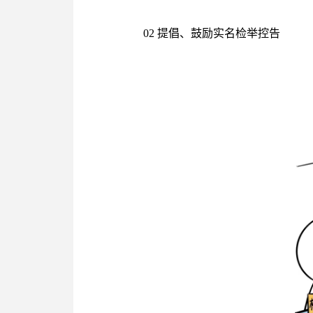
02 提倡、鼓励实名检举控告