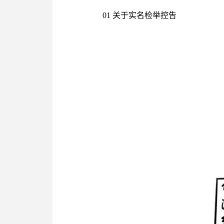
01 关于实名检举控告