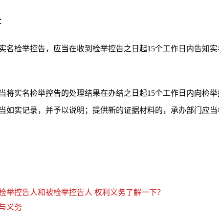
：
实名检举控告，应当在收到检举控告之日起15个工作日内告知
当将实名检举控告的处理结果在办结之日起15个工作日内向检
当如实记录，并予以说明；提供新的证据材料的，承办部门应当
检举控告人和被检举控告人 权利义务了解一下？
与义务