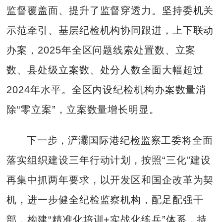
监督覆盖面、提升了监督穿透力。坚持委机关
示范牵引、基层纪检机构协同跟进，上下联动
办案，2025年全区问题线索处置数、立案
数、县处级立案数、处分人数全面大幅超过
2024年水平。全区内设纪检机构办案数量消
除“零立案”，立案数量增长明显。
下一步，浐灞国际港纪检监察工委将全面
落实组织建设三年行动计划，按照“三化”建设
再集中抓两年要求，以开发区和国企改革为契
机，进一步健全纪检监察机构，配足配强干
部，构建“精准化培训+实战化练兵”体系，持