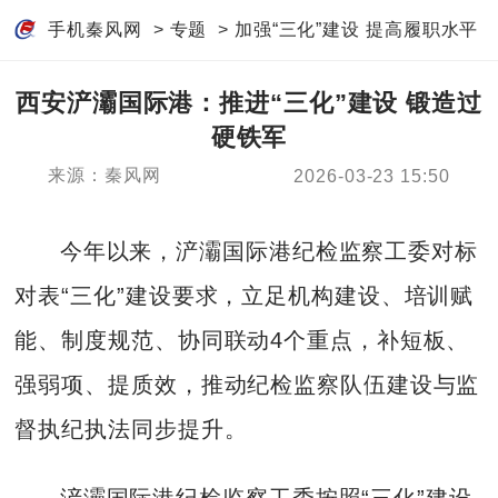
手机秦风网
>
专题
>
加强“三化”建设 提高履职水平
西安浐灞国际港：推进“三化”建设 锻造过
硬铁军
来源：秦风网
2026-03-23 15:50
今年以来，浐灞国际港纪检监察工委对标
对表“三化”建设要求，立足机构建设、培训赋
能、制度规范、协同联动4个重点，补短板、
强弱项、提质效，推动纪检监察队伍建设与监
督执纪执法同步提升。
浐灞国际港纪检监察工委按照“三化”建设