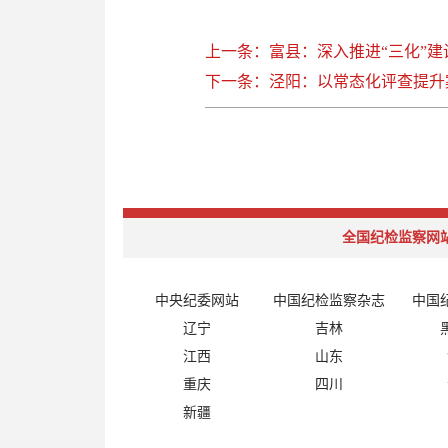
上一条：富县：深入推进“三化”建
下一条：泾阳：以常态化评查提升
全国纪检监察网
中央纪委网站
中国纪检监察杂志
中国
辽宁
吉林
江西
山东
重庆
四川
新疆