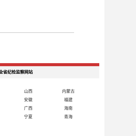
全省纪检监察网站
山西
内蒙古
安徽
福建
广西
海南
宁夏
青海