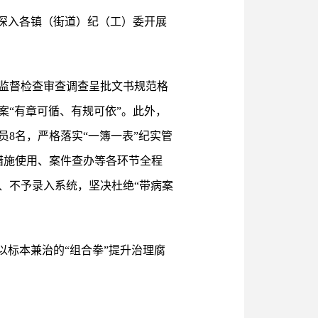
深入各镇（街道）纪（工）委开展
监督检查审查调查呈批文书规范格
“有章可循、有规可依”。此外，
8名，严格落实“一簿一表”纪实管
措施使用、案件查办等各环节全程
、不予录入系统，坚决杜绝“带病案
以标本兼治的“组合拳”提升治理腐