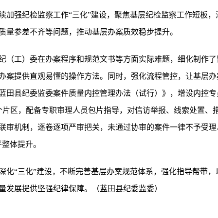
续加强纪检监察工作“三化”建设，聚焦基层纪检监察工作短板，
质量参差不齐等问题，推动基层办案质效稳步提升。
纪（工）委在办案程序和规范文书等方面实际难题，细化制作了
办案提供直观易懂的操作方法。同时，强化流程管控，让基层办案
蓝田县纪委监委案件质量内控管理办法（试行）》，增设内控专员
4个片区，配备专职审理人员包片指导，对信访举报、线索处置、
联审机制，逐卷逐项严审把关，未通过协审的案件一律不予受理
平整体提升。
深化“三化”建设，不断完善基层办案规范体系，强化指导帮带，
量发展提供坚强纪律保障。（蓝田县纪委监委）