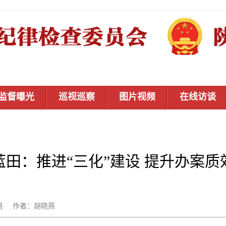
监督曝光
巡视巡察
图片视频
在线访谈
蓝田：推进“三化”建设 提升办案质
：秦风网 作者：胡晓燕