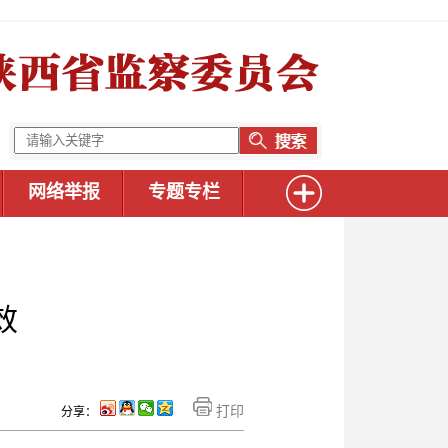
网络举报
专题专栏
效
打印
分享：