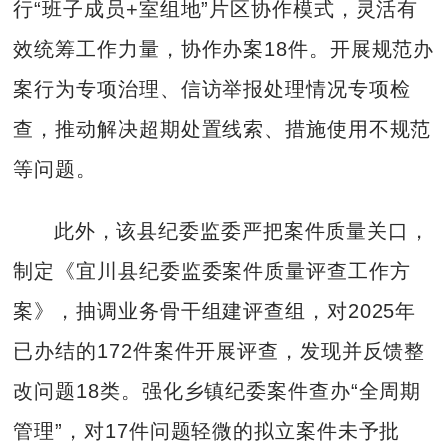
行“班子成员+室组地”片区协作模式，灵活有
效统筹工作力量，协作办案18件。开展规范办
案行为专项治理、信访举报处理情况专项检
查，推动解决超期处置线索、措施使用不规范
等问题。
此外，该县纪委监委严把案件质量关口，
制定《宜川县纪委监委案件质量评查工作方
案》，抽调业务骨干组建评查组，对2025年
已办结的172件案件开展评查，发现并反馈整
改问题18类。强化乡镇纪委案件查办“全周期
管理”，对17件问题轻微的拟立案件未予批