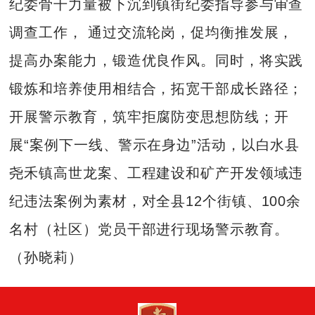
纪委骨干力量被下沉到镇街纪委指导参与审查
调查工作， 通过交流轮岗，促均衡推发展，
提高办案能力，锻造优良作风。同时，将实践
锻炼和培养使用相结合，拓宽干部成长路径；
开展警示教育，筑牢拒腐防变思想防线；开
展“案例下一线、警示在身边”活动，以白水县
尧禾镇高世龙案、工程建设和矿产开发领域违
纪违法案例为素材，对全县12个街镇、100余
名村（社区）党员干部进行现场警示教育。
（孙晓莉）