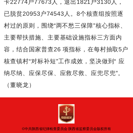
卡22774户77673人，退出1821户3130人，
已脱贫20953户74543人。8个核查组按照逐
村过的原则，围绕“两不愁三保障”核心指标、
主要帮扶措施、主要基础设施指标三方面内
容，结合国家普查26 项指标，在每村抽取5户
核查镇村“对标补短”工作成效，坚决做到“ 应
纳尽纳、应保尽保、应救尽救、应兜尽兜”。
（董晓龙）
©中共陕西省纪律检查委员会 陕西省监察委员会版权所有