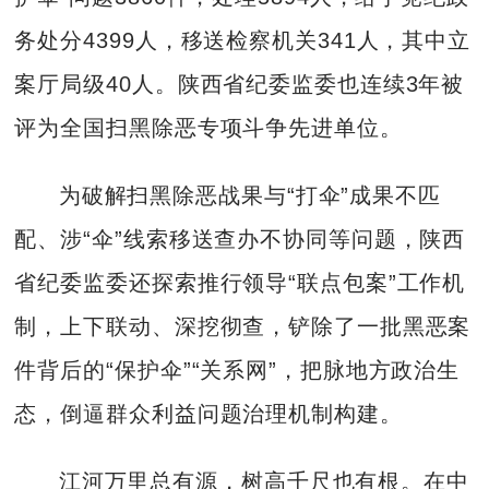
务处分4399人，移送检察机关341人，其中立
案厅局级40人。陕西省纪委监委也连续3年被
评为全国扫黑除恶专项斗争先进单位。
为破解扫黑除恶战果与“打伞”成果不匹
配、涉“伞”线索移送查办不协同等问题，陕西
省纪委监委还探索推行领导“联点包案”工作机
制，上下联动、深挖彻查，铲除了一批黑恶案
件背后的“保护伞”“关系网”，把脉地方政治生
态，倒逼群众利益问题治理机制构建。
江河万里总有源，树高千尺也有根。在中