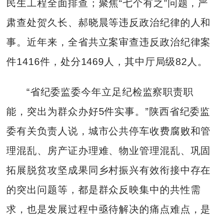
民生工程全面排查；聚焦“七个有之”问题，严
肃查处贺久长、郝晓晨等违反政治纪律的人和
事。近年来，全省共立案审查违反政治纪律案
件1416件，处分1469人，其中厅局级82人。
“省纪委监委今年立足纪检监察职责职
能，突出为群众办好5件实事。”陕西省纪委监
委有关负责人说，城市公共停车收费腐败和管
理混乱、房产证办理难、物业管理混乱、巩固
拓展脱贫攻坚成果同乡村振兴有效衔接中存在
的突出问题等，都是群众反映集中的共性需
求，也是发展过程中亟待解决的痛点难点，是