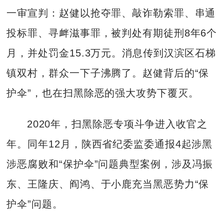
一审宣判：赵健以抢夺罪、敲诈勒索罪、串通
投标罪、寻衅滋事罪，被判处有期徒刑8年6个
月，并处罚金15.3万元。消息传到汉滨区石梯
镇双村，群众一下子沸腾了。赵健背后的“保
护伞”，也在扫黑除恶的强大攻势下覆灭。
2020年，扫黑除恶专项斗争进入收官之
年。同年12月，陕西省纪委监委通报4起涉黑
涉恶腐败和“保护伞”问题典型案例，涉及冯振
东、王隆庆、阎鸿、于小鹿充当黑恶势力“保
护伞”问题。