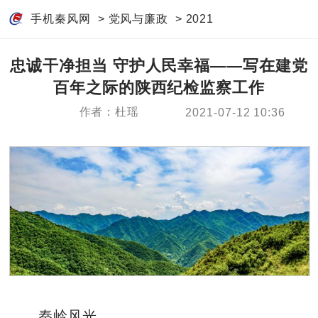
手机秦风网
>
党风与廉政
>
2021
忠诚干净担当 守护人民幸福——写在建党
百年之际的陕西纪检监察工作
作者：杜瑶
2021-07-12 10:36
秦岭风光。