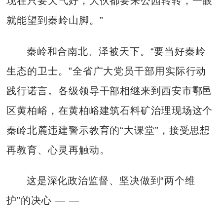
现在只要天气好，大伙都要来公园转转，一眼
就能望到秦岭山脚。”
秦岭和合南北、泽被天下。“要当好秦岭
生态的卫士。”全省广大党员干部用实际行动
践行诺言。各级领导干部相继来到西安市鄠邑
区黄柏峪，在黄柏峪建筑石料矿治理现场这个
秦岭北麓违建警示教育的“大课堂”，接受思想
再教育、心灵再触动。
这是深化政治监督、坚决做到“两个维
护”的决心 — —