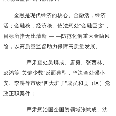
金融是现代经济的核心。金融活，经济
活；金融稳，经济稳。依法惩处“金融巨贪”，
目标所指无比清晰 — —防范化解重大金融风
险，以高质量监督助力保障高质量发展。
— —严肃查处吴蟒成、唐勇、张西林、
彭鸿等“关键少数”反面典型，坚决查处强小
安、李耕等市级“四大班子”成员和县（区）党
政正职案件；
— —严肃惩治国企国资领域张斌成、沈