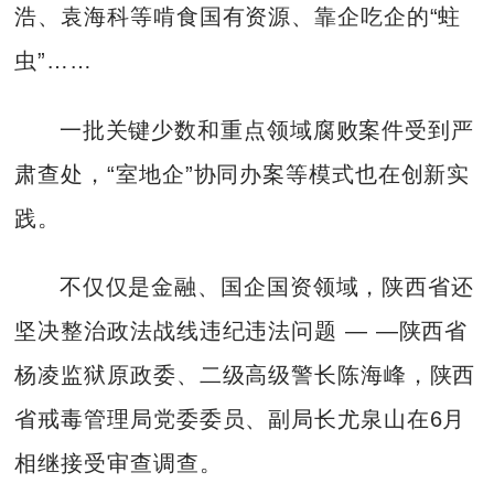
浩、袁海科等啃食国有资源、靠企吃企的“蛀
虫”……
一批关键少数和重点领域腐败案件受到严
肃查处，“室地企”协同办案等模式也在创新实
践。
不仅仅是金融、国企国资领域，陕西省还
坚决整治政法战线违纪违法问题 — —陕西省
杨凌监狱原政委、二级高级警长陈海峰，陕西
省戒毒管理局党委委员、副局长尤泉山在6月
相继接受审查调查。