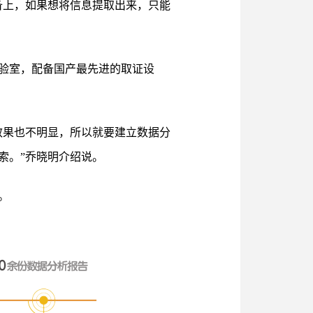
备上，如果想将信息提取出来，只能
验室，配备国产最先进的取证设
效果也不明显，所以就要建立数据分
索。”乔晓明介绍说。
。