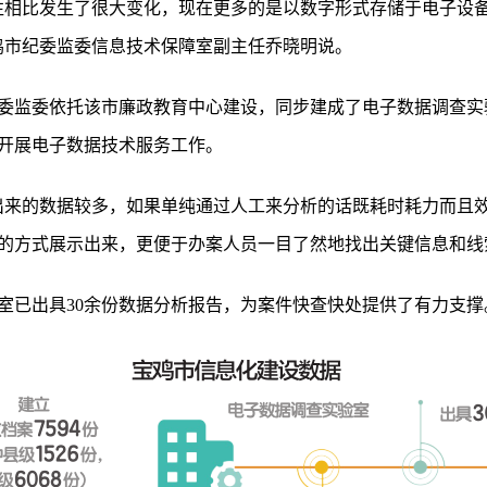
往相比发生了很大变化，现在更多的是以数字形式存储于电子设
鸡市纪委监委信息技术保障室副主任乔晓明说。
委监委依托该市廉政教育中心建设，同步建成了电子数据调查实
开展电子数据技术服务工作。
出来的数据较多，如果单纯通过人工来分析的话既耗时耗力而且
的方式展示出来，更便于办案人员一目了然地找出关键信息和线
室已出具30余份数据分析报告，为案件快查快处提供了有力支撑