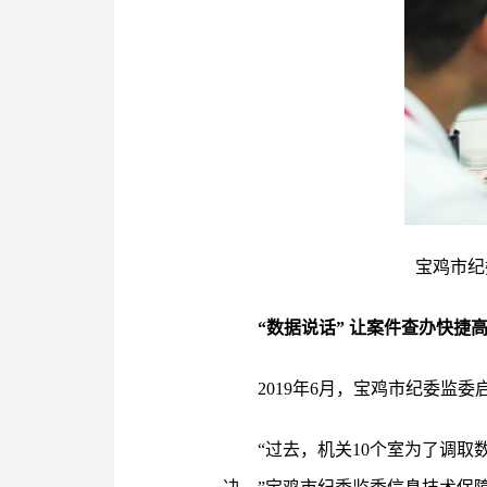
宝鸡市纪
“数据说话” 让案件查办快捷
2019年6月，宝鸡市纪委监
“过去，机关10个室为了调