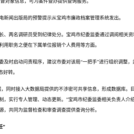
名监督对象信息，可为案件查办提供查询服务。
电新闻出版局的预警提示从宝鸡市廉政档案管理系统发出。
长、两名调研员受到纪律处分。宝鸡市纪委监委通过调阅相关资
利用职务之便在下属单位报销个人费用等方面。
委及时启动问责程序，建议市委对该局“一把手”进行组织调整，
态好转。
据，同时接入大数据局提供的不涉密可共享信息，形成数据库。
机制，实行专人管理、动态更新。”宝鸡市纪委监委相关负责人介
源，共同为监督检查和审查调查提供查询分析。
任”