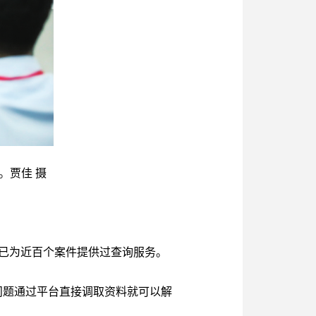
。贾佳 摄
目前已为近百个案件提供过查询服务。
问题通过平台直接调取资料就可以解