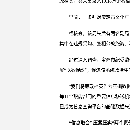
政档案，共采集录入19.18万余
早前，一条针对宝鸡市文化广
经核查，该局先后有两名副局
集中在违规采购、变相公款旅游、
经过深入调查，宝鸡市纪委监
展“以案促改”，促进该系统政治生
“我们将廉政档案作为基础数
等11个职能部门的重要信息移送
已成为信息查询平台的基础数据来
“信息融合” 压紧压实“两个责