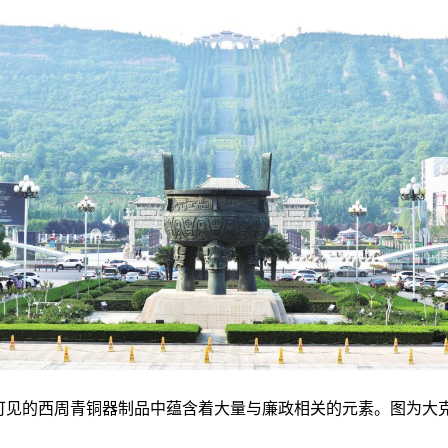
可见的西周青铜器制品中蕴含着大量与廉政相关的元素。图为大克