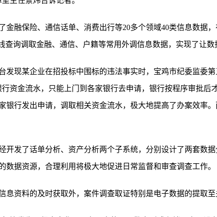
障室主任景炜告诉记者。
了金融保险、通信话单、消费出行等20多个领域40类信息数据，
在线查询调取金融、通信、户籍等常用外调信息数据，实现了让数
台发现某企业在招投标中围标的违法事实时，宝鸡市纪委监委第
银行资金流水，只能上门到各家银行去申请，银行按程序审批后
家银行发出申请，调取相关资金流水，极大地提高了办案效率。
经开发了话单分析、资产分析两个子系统，分别设计了两套数据
的数据资源，合理利用将极大地促进日常监督和审查调查工作。
信息资料的及时获取外，案件调查取证特别是电子数据的提取至