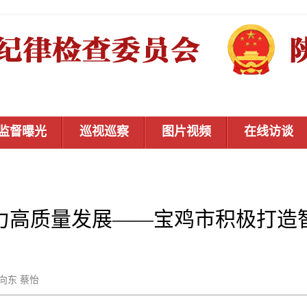
监督曝光
巡视巡察
图片视频
在线访谈
力高质量发展——宝鸡市积极打造
蒋向东 蔡怡