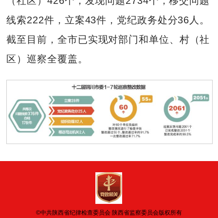
（社区）426个，发现问题2734个，移交问题
线索222件，立案43件，党纪政务处分36人。
截至目前，全市已实现对部门和单位、村（社
区）巡察全覆盖。
©中共陕西省纪律检查委员会 陕西省监察委员会版权所有