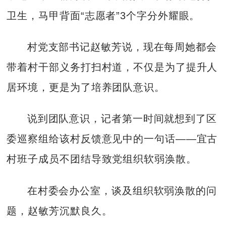
卫生，马甲背面“志愿者”3个字分外耀眼。
村党支部书记赵敏芳说，现在每周她都会
带着村干部义务打扫村道，不仅是为了提升人
居环境，更是为了培养团队意识。
说到团队意识，记者第一时间就想到了区
委巡察组给该村反馈意见中的一句话——宜古
村班子成员不团结导致党组织软弱涣散。
在村委会办公室，谈及组织软弱涣散的问
题，赵敏芳沉默良久。