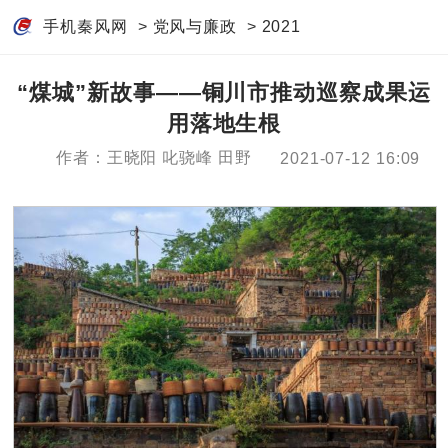
手机秦风网
>
党风与廉政
>
2021
“煤城”新故事——铜川市推动巡察成果运
用落地生根
作者：王晓阳 叱骁峰 田野
2021-07-12 16:09