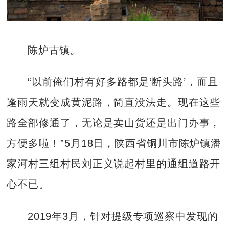
陈炉古镇。
“以前俺们村有好多路都是‘断头路’，而且
逢雨天就变成黄泥路，简直没法走。现在这些
路全部修通了，无论是卖山货还是出门办事，
方便多啦！”5月18日，陕西省铜川市陈炉镇潘
家河村三组村民刘正义说起村里的通组道路开
心不已。
2019年3月，针对提级专项巡察中发现的