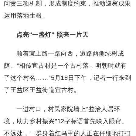
问责三项机制，形成制度约束，推动巡察成果
运用落地生根。
点亮“一盏灯” 照亮一片天
顺着宜上路一路向西，道路两侧绿树成
荫。“相传宜古村是一个古村落，明朝时就有
了这个村名……”5月18日下午，记者一行来到
了王益区王益街道宜古村。
一进村口，村民家院墙上“整治人居环
境，助力乡村振兴”12字标语首先映入眼帘。
不远处，一群身着红马甲的人正在仔细地打扫