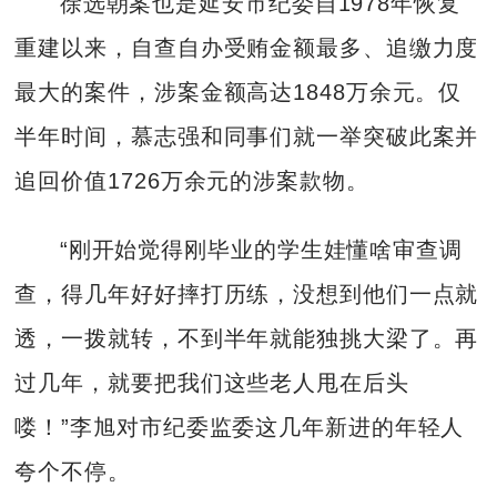
徐选朝案也是延安市纪委自1978年恢复
重建以来，自查自办受贿金额最多、追缴力度
最大的案件，涉案金额高达1848万余元。仅
半年时间，慕志强和同事们就一举突破此案并
追回价值1726万余元的涉案款物。
“刚开始觉得刚毕业的学生娃懂啥审查调
查，得几年好好摔打历练，没想到他们一点就
透，一拨就转，不到半年就能独挑大梁了。再
过几年，就要把我们这些老人甩在后头
喽！”李旭对市纪委监委这几年新进的年轻人
夸个不停。