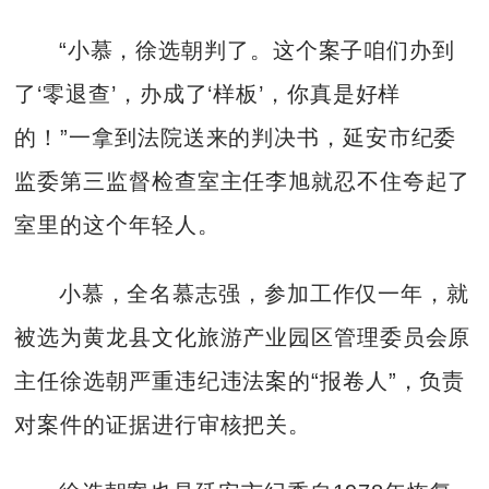
“小慕，徐选朝判了。这个案子咱们办到
了‘零退查’，办成了‘样板’，你真是好样
的！”一拿到法院送来的判决书，延安市纪委
监委第三监督检查室主任李旭就忍不住夸起了
室里的这个年轻人。
小慕，全名慕志强，参加工作仅一年，就
被选为黄龙县文化旅游产业园区管理委员会原
主任徐选朝严重违纪违法案的“报卷人”，负责
对案件的证据进行审核把关。