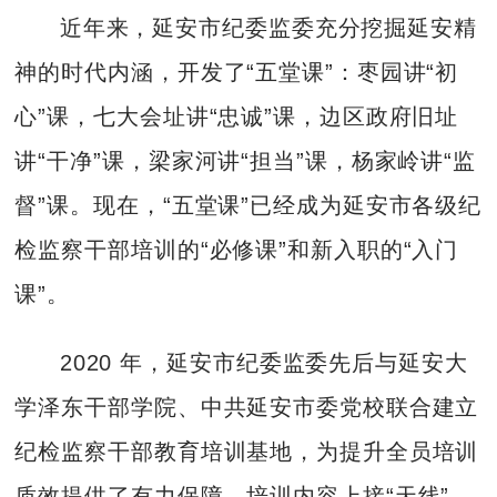
近年来，延安市纪委监委充分挖掘延安精
神的时代内涵，开发了“五堂课”：枣园讲“初
心”课，七大会址讲“忠诚”课，边区政府旧址
讲“干净”课，梁家河讲“担当”课，杨家岭讲“监
督”课。现在，“五堂课”已经成为延安市各级纪
检监察干部培训的“必修课”和新入职的“入门
课”。
2020 年，延安市纪委监委先后与延安大
学泽东干部学院、中共延安市委党校联合建立
纪检监察干部教育培训基地，为提升全员培训
质效提供了有力保障。培训内容上接“天线”，