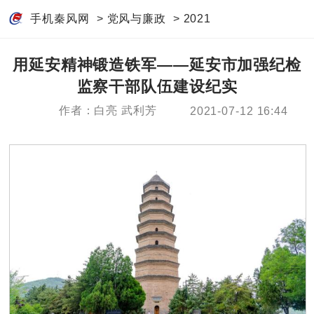
手机秦风网
>
党风与廉政
>
2021
用延安精神锻造铁军——延安市加强纪检
监察干部队伍建设纪实
作者：白亮 武利芳
2021-07-12 16:44