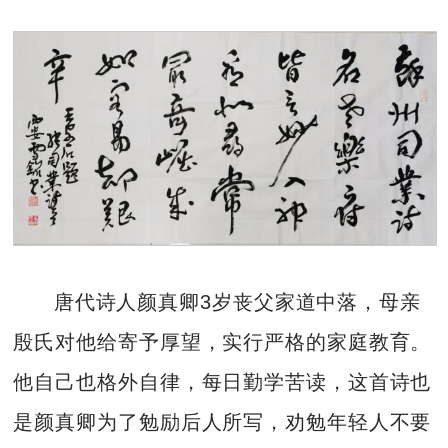
唐代诗人颜真卿3岁丧父家道中落，母亲
殷氏对他给寄予厚望，实行严格的家庭教育。
他自己也格外自律，每日勤学苦读，这首诗也
是颜真卿为了勉励后人所写，劝勉年轻人不要