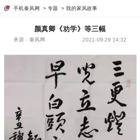
手机秦风网
>
专题
>
我的家风故事
颜真卿《劝学》等三幅
来源：秦风网
2021-09-29 14:32