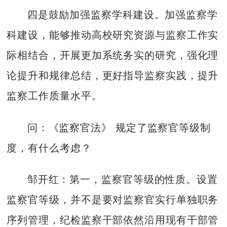
四是鼓励加强监察学科建设。加强监察学
科建设，能够推动高校研究资源与监察工作实
际相结合，开展更加系统务实的研究，强化理
论提升和规律总结，更好指导监察实践，提升
监察工作质量水平。
问：《监察官法》 规定了监察官等级制
度，有什么考虑？
邹开红：第一，监察官等级的性质。设置
监察官等级，并不是要对监察官实行单独职务
序列管理，纪检监察干部依然沿用现有干部管