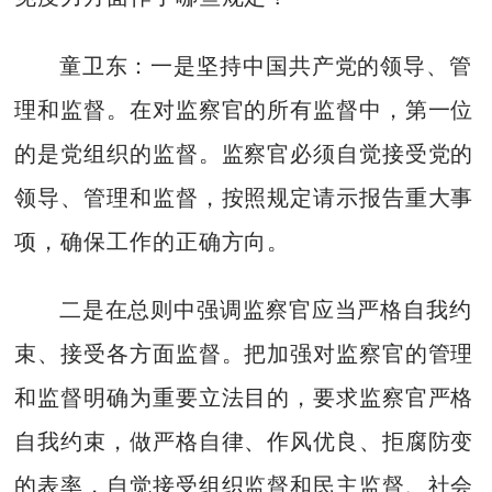
童卫东：一是坚持中国共产党的领导、管
理和监督。在对监察官的所有监督中，第一位
的是党组织的监督。监察官必须自觉接受党的
领导、管理和监督，按照规定请示报告重大事
项，确保工作的正确方向。
二是在总则中强调监察官应当严格自我约
束、接受各方面监督。把加强对监察官的管理
和监督明确为重要立法目的，要求监察官严格
自我约束，做严格自律、作风优良、拒腐防变
的表率，自觉接受组织监督和民主监督、社会