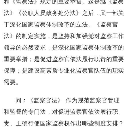
和《监察法》规定的重要举措。这是继《监察
法》《公职人员政务处分法》之后，又一部关
于深化国家监察体制改革的立法。《监察官
法》的制定实施，是坚持和加强党对监察工作
领导的必然要求；是深化国家监察体制改革的
重要举措；是促进监察官依法履行职责的重要
保障；是建设高素质专业化监察官队伍的现实
需要。
问：《监察官法》 作为规范监察官管理
和监督的专门法，对促进监察官依法履行职
责、正确行使国家监察权作出哪些制度安排？