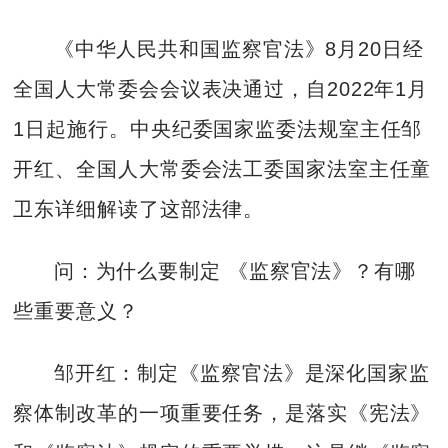
《中华人民共和国监察官法》8月20日经
全国人大常委会会议表决通过，自2022年1月
1日起施行。中央纪委国家监委法规室主任邹
开红、全国人大常委会法工委国家法室主任童
卫东详细解读了这部法律。
问：为什么要制定 《监察官法》？有哪
些重要意义？
邹开红：制定《监察官法》是深化国家监
察体制改革的一项重要任务，是落实《宪法》