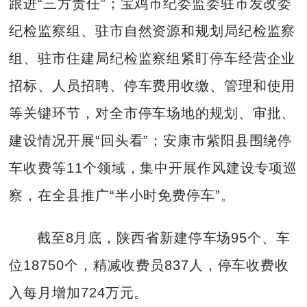
跟进“三方责任”；宝鸡市纪委监委驻市发改委
纪检监察组、驻市自然资源和规划局纪检监察
组、驻市住建局纪检监察组紧盯停车经营企业
招标、人员招聘、停车费用收缴、管理和使用
等关键环节，对全市停车场地的规划、审批、
建设情况开展“回头看”；安康市紫阳县围绕停
车收费等11个领域，集中开展作风建设专项巡
察，在全县推广“半小时免费停车”。
截至8月底，陕西省新建停车场95个、车
位18750个，精减收费员837人，停车收费收
入每月增加724万元。