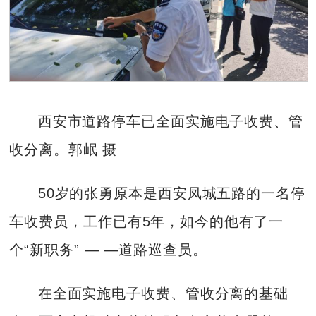
西安市道路停车已全面实施电子收费、管
收分离。郭岷 摄
50岁的张勇原本是西安凤城五路的一名停
车收费员，工作已有5年，如今的他有了一
个“新职务” — —道路巡查员。
在全面实施电子收费、管收分离的基础