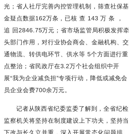
光；省人社厅完善内控管理机制，筛查社保基
金疑点数据162万条，已核 查 143 万 条 ，
追 回2846.75万元；省市场监管局积极发挥牵
头部门作用，对行业协会商会、金融机构、交
通物流、转供电环节、供水等 5个方面进行重
点整治；省民政厅在3.2万个社会组织中开
展“我为企业减负担”专项行动，降低或减免会
员企业会费700余万元。
记者从陕西省纪委监委了解到，全省纪检
监察机关将坚持在制度建设上下功夫，坚持当
下改与长久立并重，深入开展常态化问题排