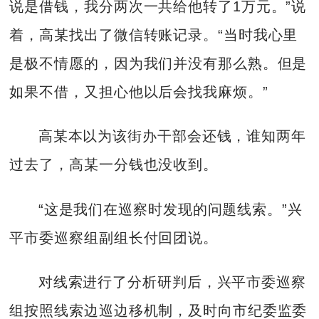
说是借钱，我分两次一共给他转了1万元。”说
着，高某找出了微信转账记录。“当时我心里
是极不情愿的，因为我们并没有那么熟。但是
如果不借，又担心他以后会找我麻烦。”
高某本以为该街办干部会还钱，谁知两年
过去了，高某一分钱也没收到。
“这是我们在巡察时发现的问题线索。”兴
平市委巡察组副组长付回团说。
对线索进行了分析研判后，兴平市委巡察
组按照线索边巡边移机制，及时向市纪委监委