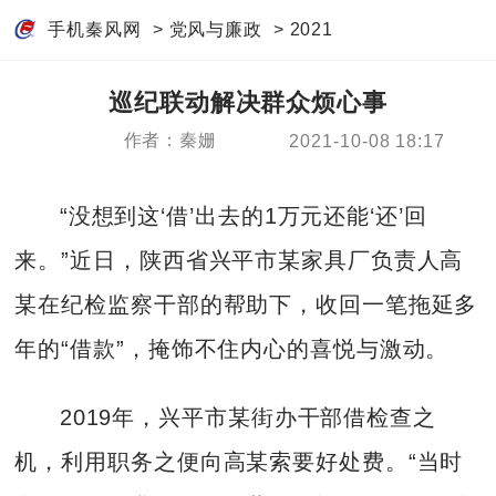
手机秦风网
>
党风与廉政
>
2021
巡纪联动解决群众烦心事
作者：秦姗
2021-10-08 18:17
“没想到这‘借’出去的1万元还能‘还’回
来。”近日，陕西省兴平市某家具厂负责人高
某在纪检监察干部的帮助下，收回一笔拖延多
年的“借款”，掩饰不住内心的喜悦与激动。
2019年，兴平市某街办干部借检查之
机，利用职务之便向高某索要好处费。“当时