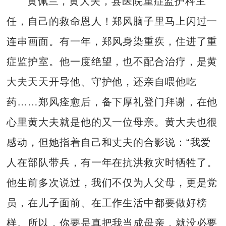
黄佩兰，黄大夫，县医院重症监护科主
任，自己的救命恩人！郑风脑子里马上闪过一
连串画面。有一年，郑风身染重疾，住进了重
症监护室。他一度绝望，也不配合治疗，是黄
大夫天天开导他、守护他，还亲自喂他吃
药……郑风痊愈后，备下厚礼登门拜谢，在他
心里黄大夫就是他的又一位母亲。黄大夫也很
感动，但她指着自己和丈夫的合影说：“我爱
人在部队带兵，有一年在抗洪救灾时牺牲了。
他生前多次说过，我们不仅为人父母，更是党
员，在儿子面前、在工作生活中都要做好榜
样。所以，你要是真把我当成母亲，就没必要