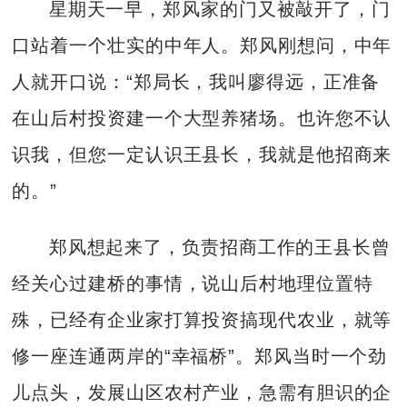
星期天一早，郑风家的门又被敲开了，门
口站着一个壮实的中年人。郑风刚想问，中年
人就开口说：“郑局长，我叫廖得远，正准备
在山后村投资建一个大型养猪场。也许您不认
识我，但您一定认识王县长，我就是他招商来
的。”
郑风想起来了，负责招商工作的王县长曾
经关心过建桥的事情，说山后村地理位置特
殊，已经有企业家打算投资搞现代农业，就等
修一座连通两岸的“幸福桥”。郑风当时一个劲
儿点头，发展山区农村产业，急需有胆识的企