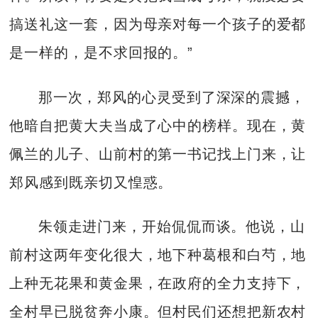
搞送礼这一套，因为母亲对每一个孩子的爱都
是一样的，是不求回报的。”
那一次，郑风的心灵受到了深深的震撼，
他暗自把黄大夫当成了心中的榜样。现在，黄
佩兰的儿子、山前村的第一书记找上门来，让
郑风感到既亲切又惶惑。
朱领走进门来，开始侃侃而谈。他说，山
前村这两年变化很大，地下种葛根和白芍，地
上种无花果和黄金果，在政府的全力支持下，
全村早已脱贫奔小康。但村民们还想把新农村