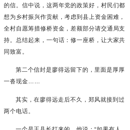
的信。信中说，这两年党的政策好，村民们都
想为乡村振兴作贡献，考虑到县上资金困难，
全村自愿筹措修桥资金，差额部分请交通局支
持。总结起来，一句话：修一座桥，让大家共
同致富。
第二个信封是廖得远留下的，里面是厚厚
一沓现金……
其实，在廖得远走后不久，郑风就接到过
两个电话。
一个是王县长打来的，他说：“如果有人