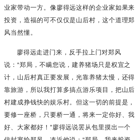
业家带动一方。像廖得远这样的企业家如果来
投资，造福的可不仅仅是山后村，这个道理郑
风当然懂。
廖得远走进门来，反手拉上门对郑风
说：“郑局，不瞒您说，建养猪场只是权宜之
计，山后村真正要发展，光靠养猪太慢，还得
靠旅游，所以我打算多搞点游乐项目，把山后
村建成挣钱快的娱乐村。但这一切的前提是，
要修一座桥，只要桥一通，将来一定你好、我
好、大家都好！”廖得远说罢从包里摸出一个
信封塞给郑风，凑近他说：“郑局，我来投资