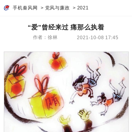
手机秦风网
>
党风与廉政
>
2021
“爱”曾经来过 痛那么执着
作者：徐林
2021-10-08 17:45