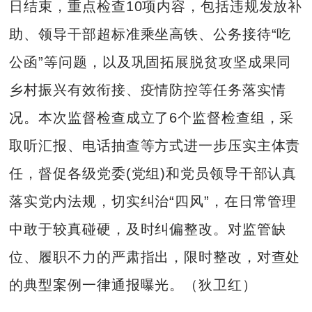
日结束，重点检查10项内容，包括违规发放补
助、领导干部超标准乘坐高铁、公务接待“吃
公函”等问题，以及巩固拓展脱贫攻坚成果同
乡村振兴有效衔接、疫情防控等任务落实情
况。本次监督检查成立了6个监督检查组，采
取听汇报、电话抽查等方式进一步压实主体责
任，督促各级党委(党组)和党员领导干部认真
落实党内法规，切实纠治“四风”，在日常管理
中敢于较真碰硬，及时纠偏整改。对监管缺
位、履职不力的严肃指出，限时整改，对查处
的典型案例一律通报曝光。（狄卫红）