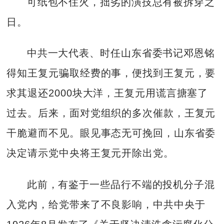
可纸包不住火，拙劣的演技总有被拆穿之
日。
中共一大代表、时任山东省委书记邓恩铭
得知王复元骗取经费的事，便找到王复元，要
求其退还2000块大洋，王复元用谎言搪塞了
过去。后来，面对党组织的多次催款，王复元
干脆避而不见。眼见事态无可挽回，山东省委
决定请示党中央将王复元开除出党。
此前，有鉴于一些品行不端的投机分子混
入党内，给党带来了不良影响，中共中央于