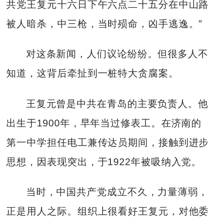
共党王复元十六日下午六点二十五分在中山路
被人暗杀，中三枪，当时殒命，凶手逃逸。”
对这条新闻，人们议论纷纷。但很多人不
知道，这背后牵扯到一桩特大贪腐案。
王复元曾是中共在青岛的主要负责人。他
出生于1900年，早年当过修表工。在济南的
第一中学担任电工兼传达员期间，接触到进步
思想，因表现突出，于1922年被吸纳入党。
当时，中国共产党成立不久，力量薄弱，
正是用人之际。组织上很看好王复元，对他委