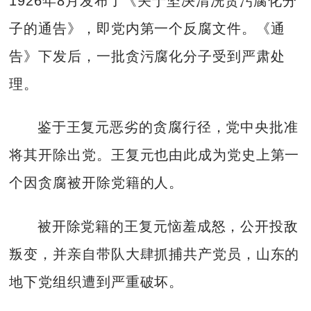
1926年8月发布了《关于坚决清洗贪污腐化分
子的通告》，即党内第一个反腐文件。《通
告》下发后，一批贪污腐化分子受到严肃处
理。
鉴于王复元恶劣的贪腐行径，党中央批准
将其开除出党。王复元也由此成为党史上第一
个因贪腐被开除党籍的人。
被开除党籍的王复元恼羞成怒，公开投敌
叛变，并亲自带队大肆抓捕共产党员，山东的
地下党组织遭到严重破坏。