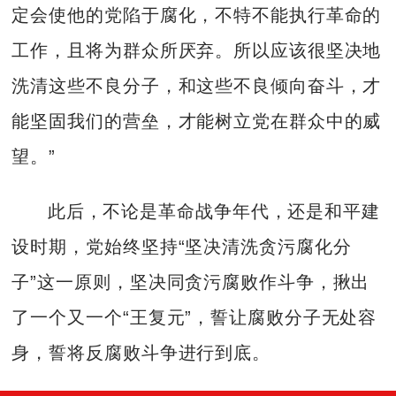
定会使他的党陷于腐化，不特不能执行革命的
工作，且将为群众所厌弃。所以应该很坚决地
洗清这些不良分子，和这些不良倾向奋斗，才
能坚固我们的营垒，才能树立党在群众中的威
望。”
此后，不论是革命战争年代，还是和平建
设时期，党始终坚持“坚决清洗贪污腐化分
子”这一原则，坚决同贪污腐败作斗争，揪出
了一个又一个“王复元”，誓让腐败分子无处容
身，誓将反腐败斗争进行到底。