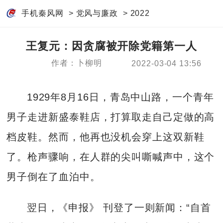
手机秦风网
>
党风与廉政
>
2022
王复元：因贪腐被开除党籍第一人
作者：卜柳明
2022-03-04 13:56
1929年8月16日，青岛中山路，一个青年
男子走进新盛泰鞋店，打算取走自己定做的高
档皮鞋。然而，他再也没机会穿上这双新鞋
了。枪声骤响，在人群的尖叫嘶喊声中，这个
男子倒在了血泊中。
翌日，《申报》 刊登了一则新闻：“自首