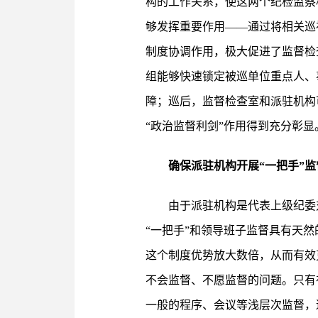
构的工作关系，使这两个纪检监察
够发挥重要作用——通过将相关巡
制度协调作用，极大促进了监督检
组能够快速锁定被巡单位重点人、
障；巡后，监督检查室和派驻机构
“政治监督利剑”作用得到充分彰显
确保派驻机构开展“一把手”监
由于派驻机构是代表上级纪委
“一把手”和领导班子监督具有天
这个制度优势放大数倍，从而有效
不会监督、不愿监督的问题。只有
一般的程序、会议等浅层次监督，