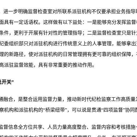
制，进一步明确监督检查室对所联系派驻机构不仅要承担业务指导
面具有一定话语权。这样做有以下益处：一是能够充分发挥监督
条件，更利于开展有针对性的管理指导；二是监督检查室只是针
纪委组织部只对派驻机构进行传统意义上的人事管理，能够拿出
理的新路径，使对派驻机构的日常管理拥有更可靠的组织保障，
高派驻监督效能，具有非常重要的推动作用。
总开关”
贯通融合，是整合运用监督力量，推动新时代纪检监察工作高质量
机构和派驻机构的“桥梁纽带”，可以说是贯通“四项监督”协同配
过监督信息全方位共享、人员力量高度整合、监督内容和考核措施