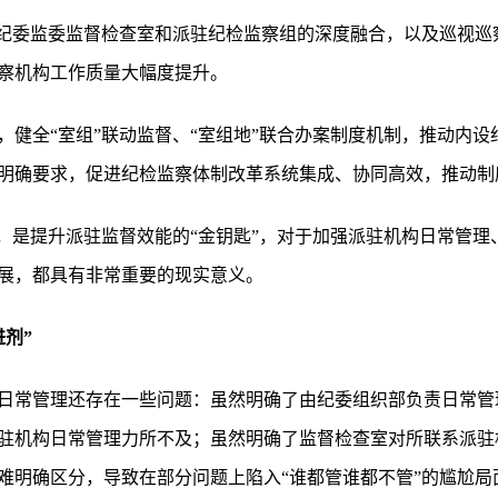
过纪委监委监督检查室和派驻纪检监察组的深度融合，以及巡视巡
察机构工作质量大幅度提升。
，健全“室组”联动监督、“室组地”联合办案制度机制，推动内
明确要求，促进纪检监察体制改革系统集成、协同高效，推动制
，是提升派驻监督效能的“金钥匙”，对于加强派驻机构日常管理
展，都具有非常重要的现实意义。
剂”
日常管理还存在一些问题：虽然明确了由纪委组织部负责日常管
驻机构日常管理力所不及；虽然明确了监督检查室对所联系派驻
难明确区分，导致在部分问题上陷入“谁都管谁都不管”的尴尬局