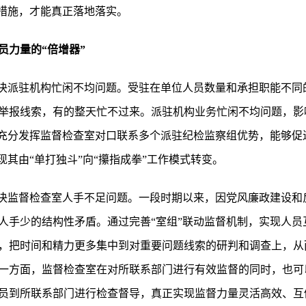
督措施，才能真正落地落实。
员力量的“倍增器”
解决派驻机构忙闲不均问题。受驻在单位人员数量和承担职能不同
举报线索，有的整天忙不过来。派驻机构业务忙闲不均问题，影
，充分发挥监督检查室对口联系多个派驻纪检监察组优势，能够促
现其由“单打独斗”向“攥指成拳”工作模式转变。
解决监督检查室人手不足问题。一段时期以来，因党风廉政建设和
人手少的结构性矛盾。通过完善“室组”联动监督机制，实现人员
，把时间和精力更多集中到对重要问题线索的研判和调查上，从
一方面，监督检查室在对所联系部门进行有效监督的同时，也可
员到所联系部门进行检查督导，真正实现监督力量灵活高效、互