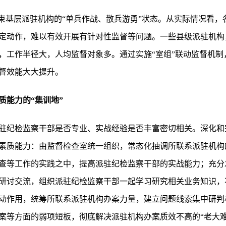
结束基层派驻机构的“单兵作战、散兵游勇”状态。从实际情况看
定动作，难以有效开展有针对性监督等问题。一些县级派驻机构
，工作半径大，人均监督对象多。通过实施“室组”联动监督机制
督效能大大提升。
质能力的“集训地”
驻纪检监察干部是否专业、实战经验是否丰富密切相关。深化和完
素质能力：由监督检查室统一组织，常态化抽调所联系派驻机构
查等工作的实践之中，提高派驻纪检监察干部的实战能力；充分
研讨交流，组织派驻纪检监察干部一起学习研究相关业务知识，
动作用，统筹所联系派驻机构办案力量，建立问题线索集中研判
案等方面的弱项短板，彻底解决派驻机构办案质效不高的“老大难