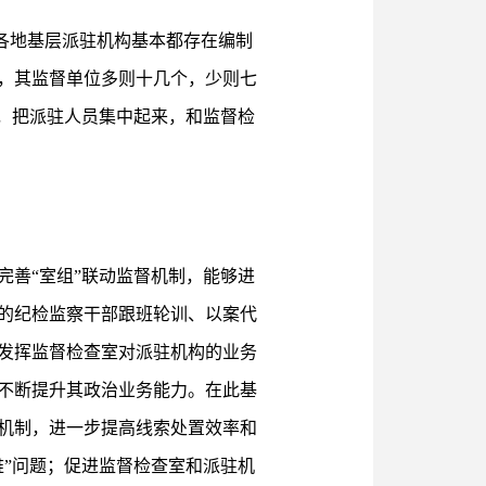
，各地基层派驻机构基本都存在编制
，其监督单位多则十几个，少则七
，把派驻人员集中起来，和监督检
善“室组”联动监督机制，能够进
的纪检监察干部跟班轮训、以案代
发挥监督检查室对派驻机构的业务
不断提升其政治业务能力。在此基
机制，进一步提高线索处置效率和
”问题；促进监督检查室和派驻机