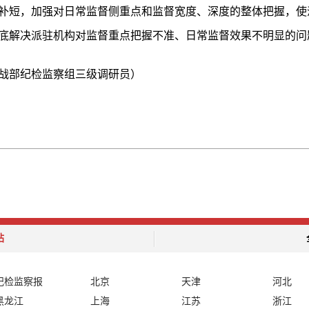
补短，加强对日常监督侧重点和监督宽度、深度的整体把握，使派
底解决派驻机构对监督重点把握不准、日常监督效果不明显的问
战部纪检监察组三级调研员）
站
纪检监察报
北京
天津
河北
黑龙江
上海
江苏
浙江