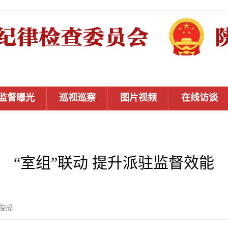
监督曝光
巡视巡察
图片视频
在线访谈
“室组”联动 提升派驻监督效能
焦俊成