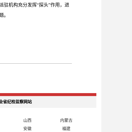
驻机构充分发挥“探头”作用，进
题。
全省纪检监察网站
山西
内蒙古
安徽
福建