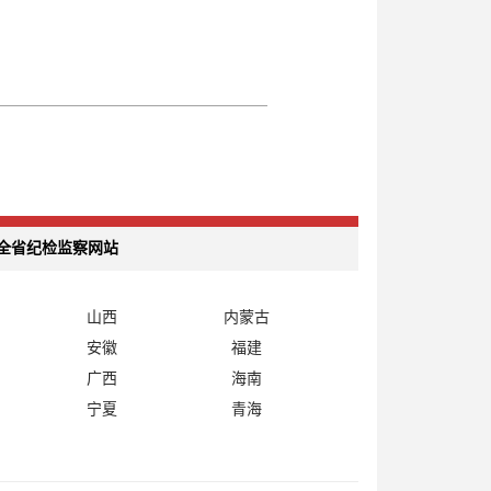
全省纪检监察网站
山西
内蒙古
安徽
福建
广西
海南
宁夏
青海