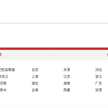
站
纪检监察报
北京
天津
河北
黑龙江
上海
江苏
浙江
河南
湖北
湖南
广东
贵州
云南
西藏
甘肃