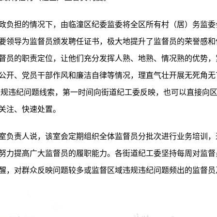
政负担的情况下，由临潼区纪委监委将全区所有村（居）务监委
要领导为监督员颁发聘任证书，极大地提升了监督员的荣誉感和
督员的职责定位，让他们充分发挥人熟、地熟、情况熟的优势，
公开、党员干部作风和廉洁自律等情况，理直气壮开展无死角无
违规违纪问题线索，第一时间向街道纪工委反映，也可以直接向
关注、快速处置。
室负责人说，该室会定期组织全体监督员分批次进行业务培训，
努力提高广大监督员的履职能力。各街道纪工委坚持每周对监督
醒，对群众反映问题较多或监督区域违规违纪问题频出的监督员