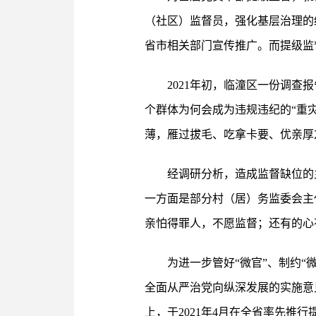
（社区）监督员，强化基层治理的
省市相关部门宣传推广。而提级监
2021年初，临潼区一份调查
个群体为何会成为违规违纪的“重
薄，雁过拔毛、吃拿卡要、优亲厚
经调研分析，造成监督缺位的
一方面是部分村（居）务监委会主
亲怕得罪人，不愿监督；还有的心
为进一步管好“微官”、制约
全面从严治党向纵深发展的实施意
上，于2021年4月在全省率先推