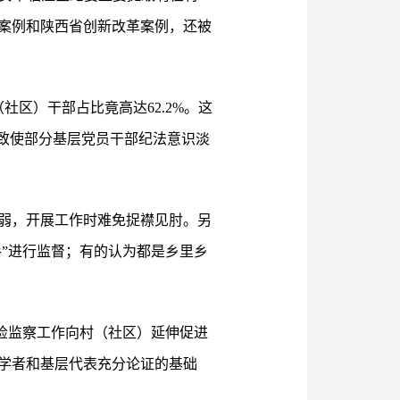
型案例和陕西省创新改革案例，还被
社区）干部占比竟高达62.2%。这
致使部分基层党员干部纪法意识淡
弱，开展工作时难免捉襟见肘。另
手”进行监督；有的认为都是乡里乡
纪检监察工作向村（社区）延伸促进
学者和基层代表充分论证的基础