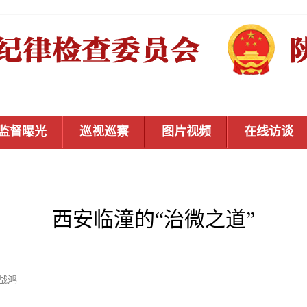
监督曝光
巡视巡察
图片视频
在线访谈
西安临潼的“治微之道”
袁战鸿