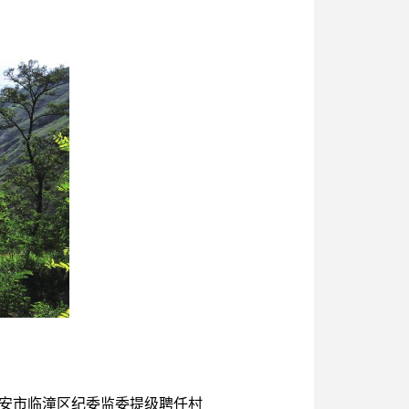
西安市临潼区纪委监委提级聘任村