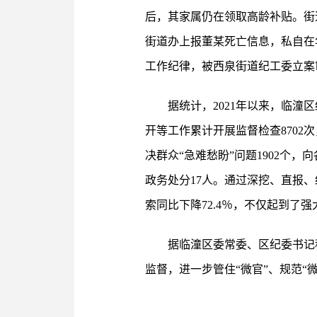
后，其家属仍在领取高龄补贴。街
街道办上报董某死亡信息，私自在
工作纪律，被西泉街道纪工委立案
据统计，2021年以来，临潼
开等工作累计开展监督检查8702
决群众“急难愁盼”问题1902个，
政务处分17人。通过深挖、直报
索同比下降72.4％，不仅起到了
据临潼区委常委、区纪委书记
监督，进一步管住“微官”、规范“