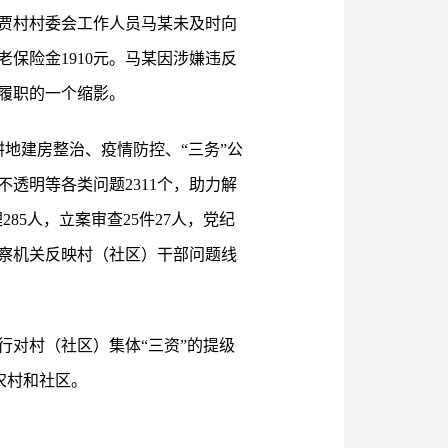
贾村村委会工作人员马某未及时向
保险金1910元。马某因涉嫌违反
履职的一个缩影。
耕地建房整治、疫情防控、“三务”公
透明等各类问题2311个，助力解
85人，立案审查25件27人，党纪
监察机关反映村（社区）干部问题线
对村（社区）集体“三资”的提级
农村和社区。