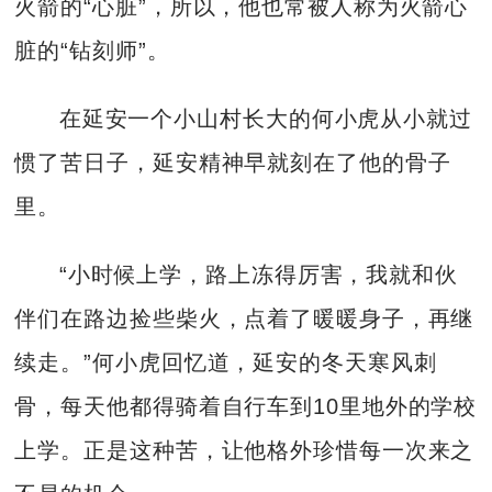
火箭的“心脏”，所以，他也常被人称为火箭心
脏的“钻刻师”。
在延安一个小山村长大的何小虎从小就过
惯了苦日子，延安精神早就刻在了他的骨子
里。
“小时候上学，路上冻得厉害，我就和伙
伴们在路边捡些柴火，点着了暖暖身子，再继
续走。”何小虎回忆道，延安的冬天寒风刺
骨，每天他都得骑着自行车到10里地外的学校
上学。正是这种苦，让他格外珍惜每一次来之