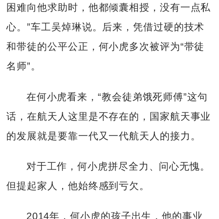
困难向他求助时，他都倾囊相授，没有一点私
心。”车工吴焯琳说。后来，凭借过硬的技术
和带徒的公平公正，何小虎多次被评为“带徒
名师”。
在何小虎看来，“教会徒弟饿死师傅”这句
话，在航天人这里是不存在的，国家航天事业
的发展就是要靠一代又一代航天人的接力。
对于工作，何小虎拼尽全力、问心无愧。
但提起家人，他始终感到亏欠。
2014年，何小虎的孩子出生，他的事业