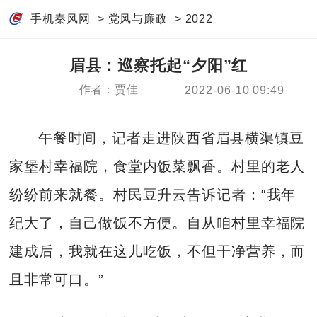
手机秦风网
>
党风与廉政
>
2022
眉县：巡察托起“夕阳”红
作者：贾佳
2022-06-10 09:49
午餐时间，记者走进陕西省眉县横渠镇豆
家堡村幸福院，食堂内饭菜飘香。村里的老人
纷纷前来就餐。村民豆升云告诉记者：“我年
纪大了，自己做饭不方便。自从咱村里幸福院
建成后，我就在这儿吃饭，不但干净营养，而
且非常可口。”