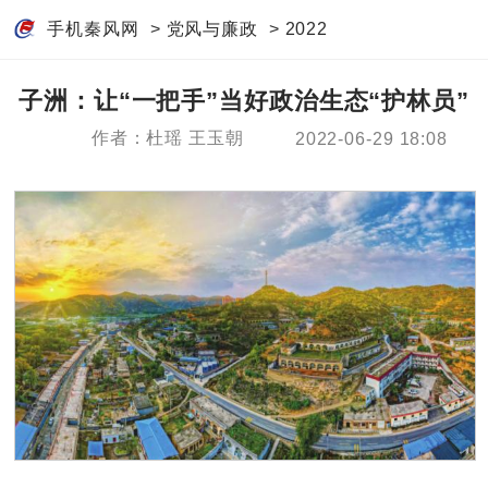
手机秦风网
>
党风与廉政
>
2022
子洲：让“一把手”当好政治生态“护林员”
作者：杜瑶 王玉朝
2022-06-29 18:08