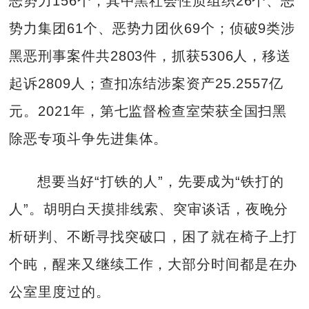
恶势力156个，其中黑社会性质组织26个、恶
势力集团61个、恶势力团伙69个；侦破9类涉
黑恶刑事案件共2803件，抓获5306人，移送
起诉2809人；查扣冻结涉案资产25.2557亿
元。2021年，第七监督检查室荣获全国扫黑
除恶专项斗争先进集体。
想要当好“打铁的人”，先要成为“铁打的
人”。胡明白天摸排线索、突审谈话，夜晚分
析研判、不断寻找突破口，困了就在椅子上打
个盹，醒来又继续工作，大部分时间都是在办
公室里度过的。