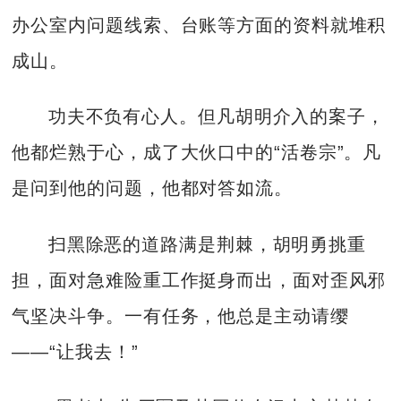
办公室内问题线索、台账等方面的资料就堆积
成山。
功夫不负有心人。但凡胡明介入的案子，
他都烂熟于心，成了大伙口中的“活卷宗”。凡
是问到他的问题，他都对答如流。
扫黑除恶的道路满是荆棘，胡明勇挑重
担，面对急难险重工作挺身而出，面对歪风邪
气坚决斗争。一有任务，他总是主动请缨
——“让我去！”