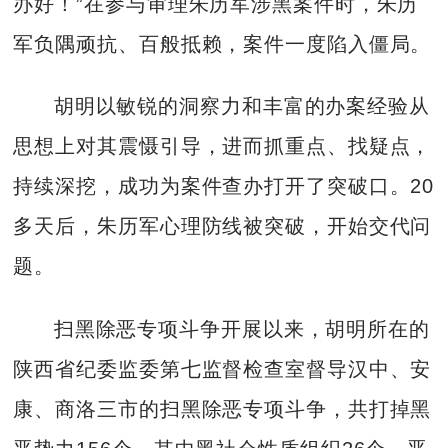
办好！”在参与审理朱历军涉黑案件时，朱历
军负隅顽抗、百般抵赖，案件一度陷入僵局。
胡明以敏锐的洞察力和丰富的办案经验从
思想上对其震慑引导，进而抓重点、找疑点，
持续深挖，成功为案件查办打开了突破口。20
多天后，朱历军心理防线被突破，开始交代问
题。
扫黑除恶专项斗争开展以来，胡明所在的
陕西省纪委监委第七监督检查室督导汉中、安
康、商洛三市的扫黑除恶专项斗争，共打掉黑