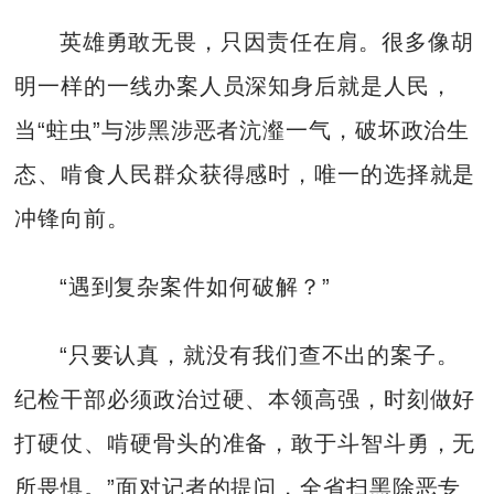
英雄勇敢无畏，只因责任在肩。很多像胡
明一样的一线办案人员深知身后就是人民，
当“蛀虫”与涉黑涉恶者沆瀣一气，破坏政治生
态、啃食人民群众获得感时，唯一的选择就是
冲锋向前。
“遇到复杂案件如何破解？”
“只要认真，就没有我们查不出的案子。
纪检干部必须政治过硬、本领高强，时刻做好
打硬仗、啃硬骨头的准备，敢于斗智斗勇，无
所畏惧。”面对记者的提问，全省扫黑除恶专