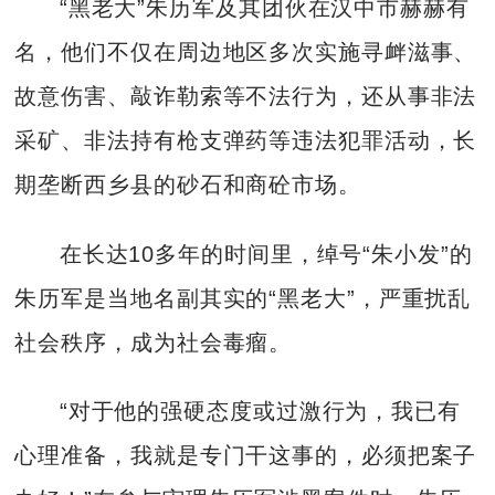
“黑老大”朱历军及其团伙在汉中市赫赫有
名，他们不仅在周边地区多次实施寻衅滋事、
故意伤害、敲诈勒索等不法行为，还从事非法
采矿、非法持有枪支弹药等违法犯罪活动，长
期垄断西乡县的砂石和商砼市场。
在长达10多年的时间里，绰号“朱小发”的
朱历军是当地名副其实的“黑老大”，严重扰乱
社会秩序，成为社会毒瘤。
“对于他的强硬态度或过激行为，我已有
心理准备，我就是专门干这事的，必须把案子