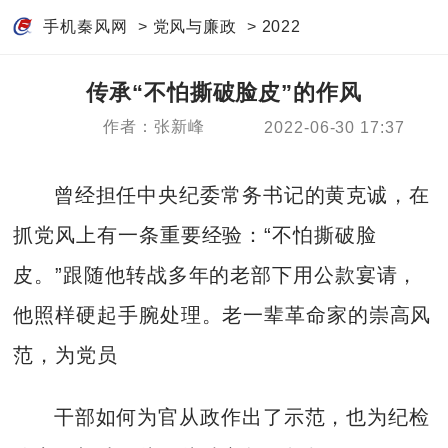
手机秦风网
>
党风与廉政
>
2022
传承“不怕撕破脸皮”的作风
作者：张新峰
2022-06-30 17:37
曾经担任中央纪委常务书记的黄克诚，在
抓党风上有一条重要经验：“不怕撕破脸
皮。”跟随他转战多年的老部下用公款宴请，
他照样硬起手腕处理。老一辈革命家的崇高风
范，为党员
干部如何为官从政作出了示范，也为纪检