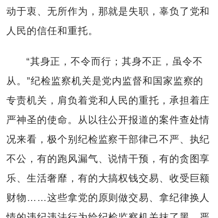
动于衷、无所作为，那就是失职，辜负了党和
人民的信任和重托。
“其身正，不令而行；其身不正，虽令不
从。”纪检监察机关是党内监督和国家监察的
专责机关，肩负着党和人民的重托，承担着庄
严神圣的使命。从以往公开报道的案件查处情
况来看，极个别纪检监察干部律己不严、执纪
不公，有的跑风漏气、说情干预，有的贪图享
乐、生活奢靡，有的大搞权钱交易、收受巨额
财物……这些拿党的原则做交易、拿纪律换人
情的违纪违法行为给纪检监察机关抹了黑，严