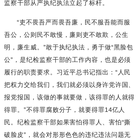
监察干部从严执纪执法立起了标杆。
“吏不畏吾严而畏吾廉，民不服吾能而服
吾公，公则民不敢慢，廉则吏不敢欺，公生
明，廉生威。”敢于执纪执法，勇于做“黑脸包
公”，是纪检监察干部的工作内容，也是必须
履行的职责要求。习近平总书记指出：“人民
把权力交给我们，我们就必须以身许党许国、
报党报国，该做的事就要做，该得罪的人就得
得罪。”不得罪腐败分子，就要得罪14亿人
民。纪检监察干部如果害怕得罪人、害怕“撕
破脸皮”，就会对形形色色的违纪违法问题无