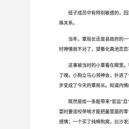
班子成员中有特别敏感的，回
殊关系。
当年，覃局长还是县政府的一
时神情就不对了，望着化粪池恋恋
这事被当时的小覃看在眼里。
了嗅。小狗立马心领神会，扑进了
步变成了今天的覃局长。知道内情的
既然是给一条能带来“官运”
耍时要连咬带啃才能把最里面的零
感情；一个买了纯棉狗窝，比沙发