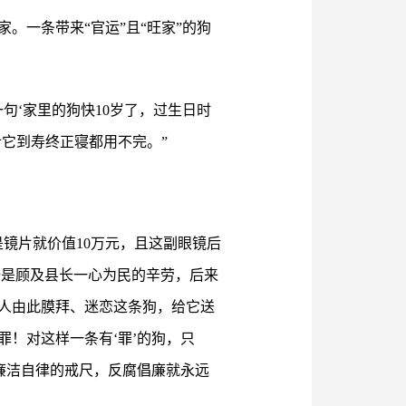
。一条带来“官运”且“旺家”的狗
句‘家里的狗快10岁了，过生日时
它到寿终正寝都用不完。”
镜片就价值10万元，且这副眼镜后
全是顾及县长一心为民的辛劳，后来
人由此膜拜、迷恋这条狗，给它送
！对这样一条有‘罪’的狗，只
廉洁自律的戒尺，反腐倡廉就永远