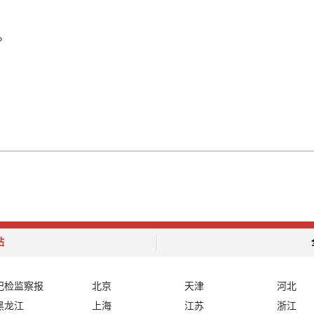
。
站
纪检监察报
北京
天津
河北
黑龙江
上海
江苏
浙江