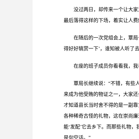
没过两日，却传来一个让大家
最后落得这样的下场，着实让人费
在随后的一次党组会上，覃局
得好好犒赏一下’，谁知被人听了
在座的班子成员你看看我，我
覃局长继续说：“不错，有些
来成为他受贿的物证之一，大家还
才知道县长当时舍不得的是一副靠
各种稀奇古怪的礼物，这在崇尚廉
能‘发配’它去乡下。而那些礼物
是句空话。”