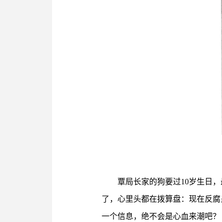
覃局长家的狗要过10岁生日
了，心里头都在拨算盘：现在反腐
一个信息，绝不会是心血来潮吧？