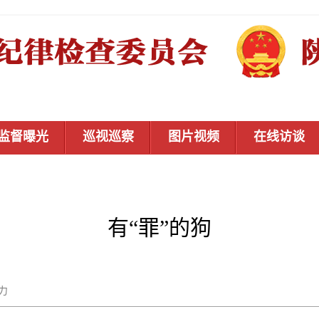
监督曝光
巡视巡察
图片视频
在线访谈
有“罪”的狗
杨力