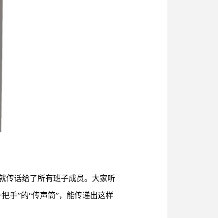
间就传话给了所有班子成员。大家听
把手”的“传声筒”，能传递出这样