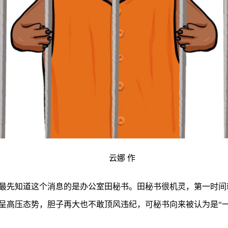
云娜 作
，最先知道这个消息的是办公室田秘书。田秘书很机灵，第一时
呈高压态势，胆子再大也不敢顶风违纪，可秘书向来被认为是“一