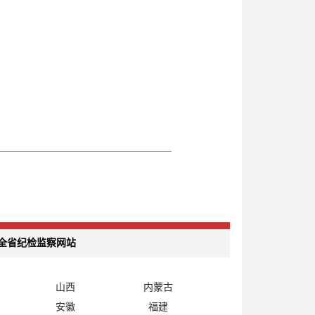
全省纪检监察网站
山西
内蒙古
安徽
福建