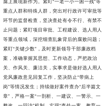
腐上展现新作为。紧盯“一老一小一困一残”等
重点人群和特殊人群，突出对行政许可审批等
环节的监督检查，坚决查处有令不行、有禁不
止问题；紧盯项目审批、工程建设、选人用人
等重点领域，深挖细查乱象背后的腐败问题；
紧盯“关键少数”，及时更新领导干部廉政档
案，准确掌握其思想、工作动态，严把政治
关、作风关、廉洁关，实事求是做好选人用人
党风廉政意见回复工作，坚决防止“带病上
岗”等情况发生；持续做好案件查办“后半篇文
章”，严格一案“一剖析、一建议、一警示、一
整改、一回访”机制，实现“查处一案、教育一