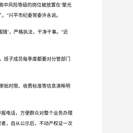
高中风险等级的岗位被放置在‘聚光
了。”兴平市纪委常委许永说。
猎’，严格执法，干净干事。”近
，班子成员每季度都要对分管部门
审批时限、收费标准等信息清晰明
举报电话，方便群众对整个业务办理
记者，自从公示后，不动产权证一次