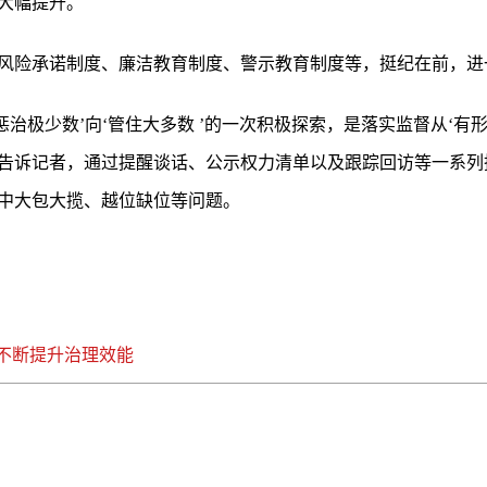
大幅提升。
风险承诺制度、廉洁教育制度、警示教育制度等，挺纪在前，进
惩治极少数’向‘管住大多数 ’的一次积极探索，是落实监督从‘有形
告诉记者，通过提醒谈话、公示权力清单以及跟踪回访等一系列
中大包大揽、越位缺位等问题。
进不断提升治理效能