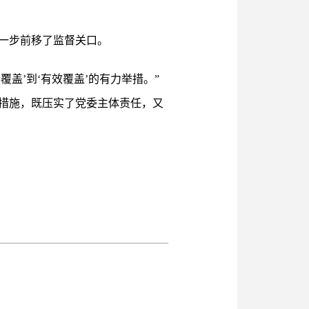
一步前移了监督关口。
覆盖’到‘有效覆盖’的有力举措。”
措施，既压实了党委主体责任，又