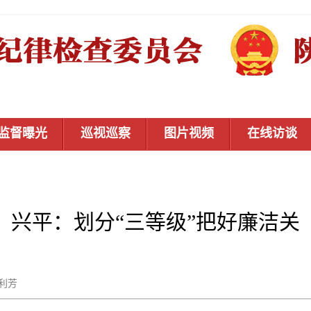
监督曝光
巡视巡察
图片视频
在线访谈
兴平：划分“三等级”把好廉洁关
武利芳