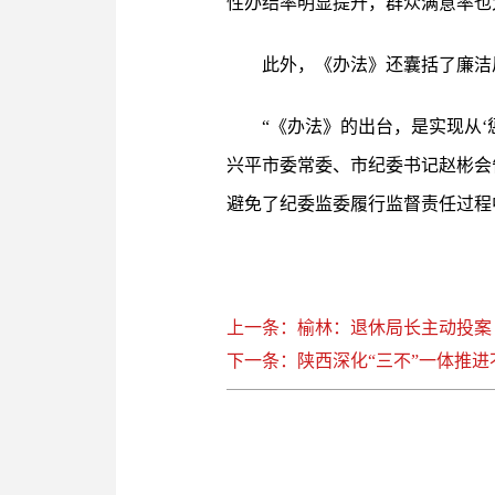
性办结率明显提升，群众满意率也
此外，《办法》还囊括了廉洁
“《办法》的出台，是实现从‘
兴平市委常委、市纪委书记赵彬会
避免了纪委监委履行监督责任过程
上一条：榆林：退休局长主动投案
下一条：陕西深化“三不”一体推