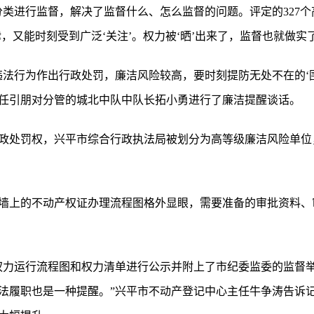
分类进行监督，解决了监督什么、怎么监督的问题。评定的327个
，又能时刻受到广泛‘关注’。权力被‘晒’出来了，监督也就做实
违法行为作出行政处罚，廉洁风险较高，要时刻提防无处不在的‘围
任引朋对分管的城北中队中队长拓小勇进行了廉洁提醒谈话。
政处罚权，兴平市综合行政执法局被划分为高等级廉洁风险单位
墙上的不动产权证办理流程图格外显眼，需要准备的审批资料、
权力运行流程图和权力清单进行公示并附上了市纪委监委的监督
法履职也是一种提醒。”兴平市不动产登记中心主任牛争涛告诉