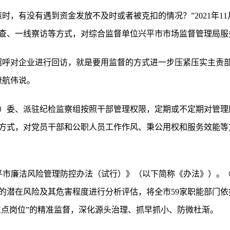
时，有没有遇到资金发放不及时或者被克扣的情况？”2021年1
查、一线察访等方式，对综合监督单位兴平市市场监督管理局服
招呼对企业进行回访，就是要用监督的方式进一步压紧压实主责
康航伟说。
）委、派驻纪检监察组按照干部管理权限，定期或不定期对管理
方式，对党员干部和公职人员工作作风、秉公用权和服务效能等
《兴平市廉洁风险管理防控办法（试行）》（以下简称《办法》）。
的潜在风险及其危害程度进行分析评估，将全市59家职能部门
重点岗位”的精准监督，深化源头治理、抓早抓小、防微杜渐。