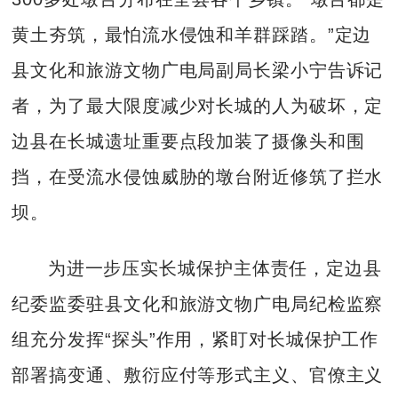
黄土夯筑，最怕流水侵蚀和羊群踩踏。”定边
县文化和旅游文物广电局副局长梁小宁告诉记
者，为了最大限度减少对长城的人为破坏，定
边县在长城遗址重要点段加装了摄像头和围
挡，在受流水侵蚀威胁的墩台附近修筑了拦水
坝。
为进一步压实长城保护主体责任，定边县
纪委监委驻县文化和旅游文物广电局纪检监察
组充分发挥“探头”作用，紧盯对长城保护工作
部署搞变通、敷衍应付等形式主义、官僚主义