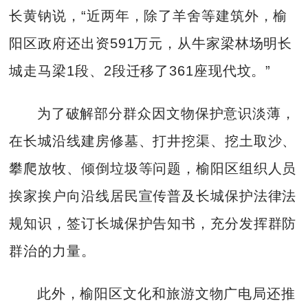
长黄钠说，“近两年，除了羊舍等建筑外，榆
阳区政府还出资591万元，从牛家梁林场明长
城走马梁1段、2段迁移了361座现代坟。”
为了破解部分群众因文物保护意识淡薄，
在长城沿线建房修墓、打井挖渠、挖土取沙、
攀爬放牧、倾倒垃圾等问题，榆阳区组织人员
挨家挨户向沿线居民宣传普及长城保护法律法
规知识，签订长城保护告知书，充分发挥群防
群治的力量。
此外，榆阳区文化和旅游文物广电局还推