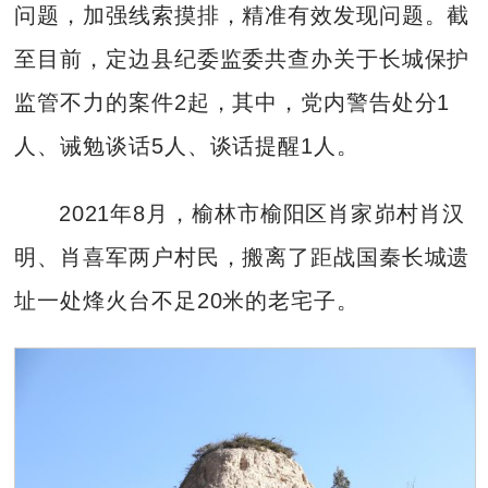
问题，加强线索摸排，精准有效发现问题。截
至目前，定边县纪委监委共查办关于长城保护
监管不力的案件2起，其中，党内警告处分1
人、诫勉谈话5人、谈话提醒1人。
2021年8月，榆林市榆阳区肖家峁村肖汉
明、肖喜军两户村民，搬离了距战国秦长城遗
址一处烽火台不足20米的老宅子。