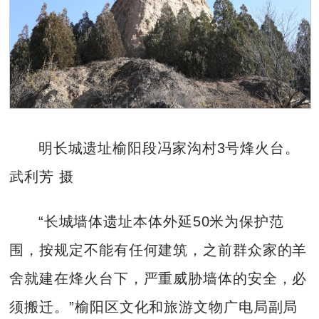
明长城遗址榆阳段冯家沟村3号烽火台。
武利芳 摄
“长城墙体遗址本体外延50米为保护范
围，按规定不能有任何建筑，之前群众家的羊
舍就建在烽火台下，严重威胁墙体的安全，必
须搬迁。”榆阳区文化和旅游文物广电局副局