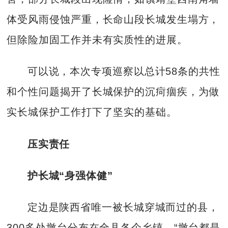
体受风雨侵蚀严重，长命山段长城发生塌方，
但除险加固工作并未有实质性的进展。
可以说，本次专项巡察以总计58条的共性
和个性问题揭开了长城保护的沉疴痼疾，为做
实长城保护工作打下了坚实的基础。
压实责任
护长城“身强体健”
定边是陕西省唯一被长城穿城而过的县，
300多处墩台分布在全县各个乡镇。“墩台都是