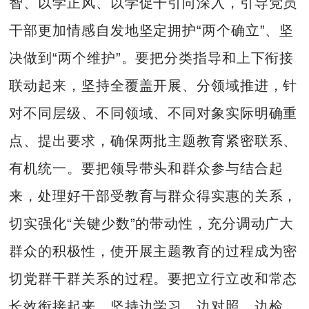
智、以学正风、以学促干引向深入，引导党员
干部更加情感自发地坚定拥护“两个确立”、坚
决做到“两个维护”。要把分类指导和上下衔接
联动起来，坚持全覆盖开展、分领域推进，针
对不同层级、不同领域、不同对象实际明确重
点、提出要求，确保两批主题教育紧密联系、
有机统一。要把领导带头和群众参与结合起
来，处理好干部受教育与群众得实惠的关系，
切实强化“关键少数”的带动性，充分调动广大
群众的积极性，使开展主题教育的过程成为密
切党群干群关系的过程。要把立行立改和常态
长效衔接起来，坚持边学习、边对照、边检