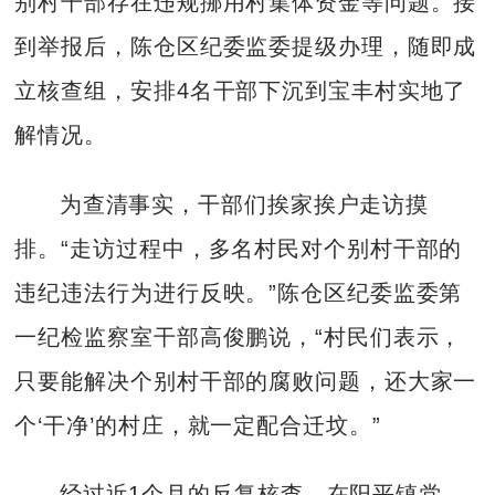
别村干部存在违规挪用村集体资金等问题。接
到举报后，陈仓区纪委监委提级办理，随即成
立核查组，安排4名干部下沉到宝丰村实地了
解情况。
为查清事实，干部们挨家挨户走访摸
排。“走访过程中，多名村民对个别村干部的
违纪违法行为进行反映。”陈仓区纪委监委第
一纪检监察室干部高俊鹏说，“村民们表示，
只要能解决个别村干部的腐败问题，还大家一
个‘干净’的村庄，就一定配合迁坟。”
经过近1个月的反复核查，在阳平镇党