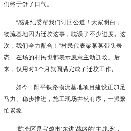
们终于舒了口气。
“感谢纪委帮我们讨回公道！大家明白，
物流基地因为迁坟这事，耽误了不少进度。这
次，我们全力配合！”村民代表梁某某带头表
态，在场的村民也都表示愿意主动迁坟。后
来，仅用时1个月就圆满完成了迁坟工作。
如今，阳平铁路物流基地项目建设正加足
马力、稳步推进，施工现场井然有序，一派繁
忙景象。
“陈仓区是宝鸡市‘东进’战略的‘主战场’，