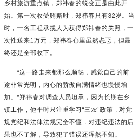
乡村旅游重点镇，郑祎春的蜕变正是由此开
始。第一次收受贿赂时，郑祎春只有32岁。当
时，一名工程承揽人为获得郑祎春的关照，一
次性送来1万元，郑祎春心里虽然忐忑，但最
终还是全部收下。
“这一路走来都那么顺畅，感觉自己的前
途非常光明，内心的骄傲自满情绪也慢慢增
加。”郑祎春对调查人员坦承，因为长期在乡
镇工作，他平时只注重学习“三农”政策，对党
规党纪和法律法规完全不懂，对违纪违法的后
果也不了解，导致犯了错误还浑然不知。