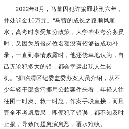
2022年8月，马蕾因犯诈骗罪获刑六年，
并处罚金10万元。“马蕾的成长之路顺风顺
水，高考时享受加分政策，大学毕业考公务员
时，又因为所报岗位名额没有招够被成功补
录，一直到事情败露时，他还侥幸地认为，自
己无论犯多大的错，都会幸运出现人生转
机。”据临渭区纪委监委办案人员介绍，从不
少年轻干部贪污挪用公款案件来看，年轻人往
往图一时爽、救一时急，作案手段直接，而且
完全不考虑后果，即便犯了错误，都不知及时
止损，导致问题愈演愈烈，覆水难收。