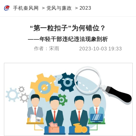
手机秦风网
>
党风与廉政
>
2023
“第一粒扣子”为何错位？
——年轻干部违纪违法现象剖析
作者：宋雨
2023-10-03 19:33