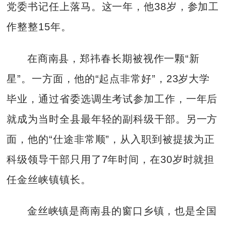
党委书记任上落马。这一年，他38岁，参加工
作整整15年。
在商南县，郑祎春长期被视作一颗“新
星”。一方面，他的“起点非常好”，23岁大学
毕业，通过省委选调生考试参加工作，一年后
就成为当时全县最年轻的副科级干部。另一方
面，他的“仕途非常顺”，从入职到被提拔为正
科级领导干部只用了7年时间，在30岁时就担
任金丝峡镇镇长。
金丝峡镇是商南县的窗口乡镇，也是全国