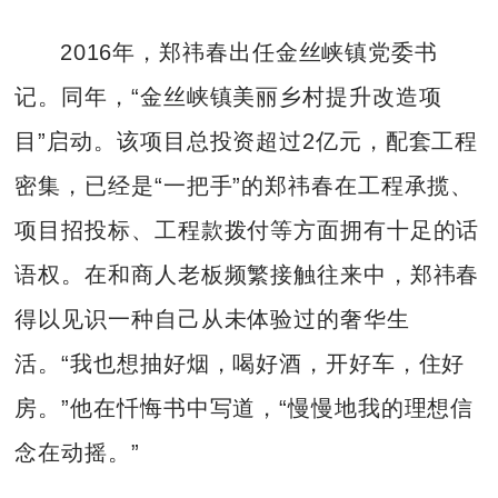
2016年，郑祎春出任金丝峡镇党委书
记。同年，“金丝峡镇美丽乡村提升改造项
目”启动。该项目总投资超过2亿元，配套工程
密集，已经是“一把手”的郑祎春在工程承揽、
项目招投标、工程款拨付等方面拥有十足的话
语权。在和商人老板频繁接触往来中，郑祎春
得以见识一种自己从未体验过的奢华生
活。“我也想抽好烟，喝好酒，开好车，住好
房。”他在忏悔书中写道，“慢慢地我的理想信
念在动摇。”