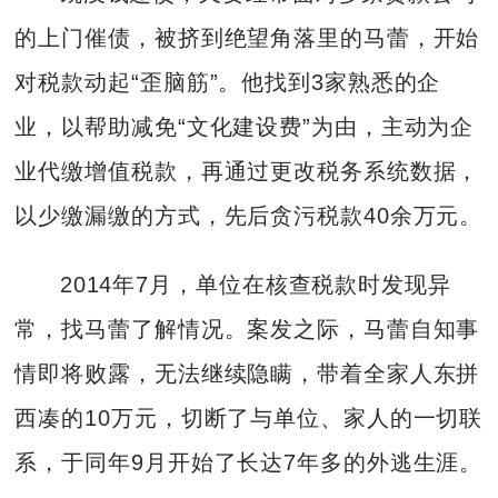
的上门催债，被挤到绝望角落里的马蕾，开始
对税款动起“歪脑筋”。他找到3家熟悉的企
业，以帮助减免“文化建设费”为由，主动为企
业代缴增值税款，再通过更改税务系统数据，
以少缴漏缴的方式，先后贪污税款40余万元。
2014年7月，单位在核查税款时发现异
常，找马蕾了解情况。案发之际，马蕾自知事
情即将败露，无法继续隐瞒，带着全家人东拼
西凑的10万元，切断了与单位、家人的一切联
系，于同年9月开始了长达7年多的外逃生涯。