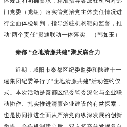
体规定和明确要求，精准指导各派驻机构对部
门党委（党组）落实管党治党主体责任情况进
行全面体检研判，指导派驻机构靶向监督，推
动“两个责任”贯通联动一体落实。（韩如玉）
秦都 “企地清廉共建”聚反腐合力
近期，咸阳市秦都区纪委监委和陕建十一
建集团纪委举行了“企地清廉共建”活动签约仪
式。本次活动是秦都区纪委监委深化与企业联
动协作、扎实推进清廉企业建设的有益探索，
也是协同推进全面从严治党向纵深发展的创新
举措。合作机制建立后，双方将充分发挥各自