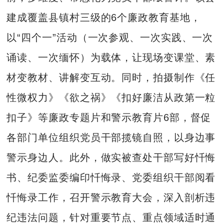
建成覆盖县镇村三级的6个廉政教育基地，
以“四个一”活动（一次参观、一次实践、一次
诵读、一次缅怀）为载体，让现场变课堂、素
材变教材、讲解变互动。同时，拍摄制作《任
性微权力》《欲之祸》《扣好廉洁从政第一粒
扣子》等廉政专题片和警示教育片6部，督促
各部门单位组织党员干部揽镜自照，以身边事
警示身边人。此外，做实被查处干部写好忏悔
书、纪委监委编印忏悔录、党委组织干部阅看
忏悔录工作，召开警示教育大会，深入剖析违
纪违法问题，针对重要节点、重点领域适时通