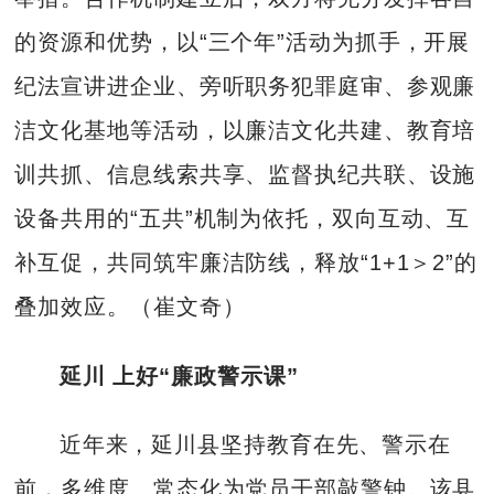
的资源和优势，以“三个年”活动为抓手，开展
纪法宣讲进企业、旁听职务犯罪庭审、参观廉
洁文化基地等活动，以廉洁文化共建、教育培
训共抓、信息线索共享、监督执纪共联、设施
设备共用的“五共”机制为依托，双向互动、互
补互促，共同筑牢廉洁防线，释放“1+1＞2”的
叠加效应。（崔文奇）
延川 上好“廉政警示课”
近年来，延川县坚持教育在先、警示在
前，多维度、常态化为党员干部敲警钟。该县