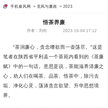
手机秦风网
>
党风与廉政
>
2023
悟茶养廉
作者：刘松
2023-10-04 17:12
“茶润廉心，贪念嗜欲而一壶荡尽。”这是
笔者在陕西省平利县一个茶苑内看到的《茶廉
赋》中的一句话。意思是说，茶能滋养清廉之
心，劝人们在喝茶、品茶、悟茶中，除污去
垢、净化心灵，荡涤贪念欲望、升华思想境
界。