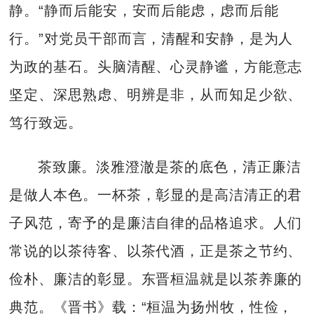
静。“静而后能安，安而后能虑，虑而后能
行。”对党员干部而言，清醒和安静，是为人
为政的基石。头脑清醒、心灵静谧，方能意志
坚定、深思熟虑、明辨是非，从而知足少欲、
笃行致远。
茶致廉。淡雅澄澈是茶的底色，清正廉洁
是做人本色。一杯茶，彰显的是高洁清正的君
子风范，寄予的是廉洁自律的品格追求。人们
常说的以茶待客、以茶代酒，正是茶之节约、
俭朴、廉洁的彰显。东晋桓温就是以茶养廉的
典范。《晋书》载：“桓温为扬州牧，性俭，