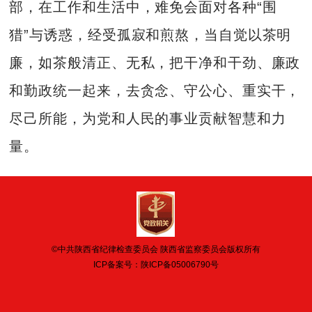
部，在工作和生活中，难免会面对各种“围
猎”与诱惑，经受孤寂和煎熬，当自觉以茶明
廉，如茶般清正、无私，把干净和干劲、廉政
和勤政统一起来，去贪念、守公心、重实干，
尽己所能，为党和人民的事业贡献智慧和力
量。
©中共陕西省纪律检查委员会 陕西省监察委员会版权所有
ICP备案号：
陕ICP备05006790号