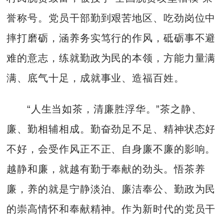
誉称号。党员干部勤到艰苦地区、吃劲岗位中
摔打磨砺，涵养务实笃行的作风，砥砺事不避
难的意志，练就勤政为民的本领，方能力量满
满、底气十足，成就事业、造福百姓。
“人生当如茶，清廉胜浮华。”茶之静、
廉、勤相辅相成。勤奋劲足不足、精神状态好
不好，会受作风正不正、自身廉不廉的影响。
越静和廉，就越有勤于奉献的劲头。悟茶养
廉，养的就是宁静淡泊、廉洁奉公、勤政为民
的崇高情怀和奉献精神。作为新时代的党员干