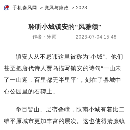
手机秦风网
>
党风与廉政
>
2023
聆听小城镇安的“风雅颂”
作者：宋雨
2023-07-04 15:48
镇安人从不忌讳这里被称为“小城”。他们
甚至把唐代诗人贾岛描写镇安的诗句“一山未
了一山迎，百里都无半里平”，刻在了县城中
心公园里的石碑上。
举目皆山、层峦叠嶂，陕南小城有着比二
维平原城市更加丰富的层次。这也使得清廉镇