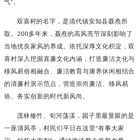
气”。
双喜村的名字，是清代镇安知县聂焘所
取。200多年来，聂焘的高风亮节深刻影响了
当地优良家风的养成。依托深厚文化积淀，双
喜村深入挖掘喜廉文化内涵，打造廉洁文化与
移风易俗相融合、廉洁教育与康养休闲相结合
的清廉村居示范点，营造崇尚廉洁、移风易
俗、务实创新的时代新风尚。
茂林修竹、旬河荡漾，园子里最显眼的是
一座清风亭，村民们平日在这里“有事大家