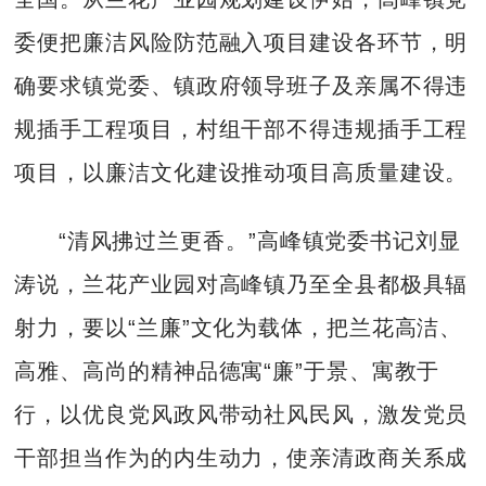
委便把廉洁风险防范融入项目建设各环节，明
确要求镇党委、镇政府领导班子及亲属不得违
规插手工程项目，村组干部不得违规插手工程
项目，以廉洁文化建设推动项目高质量建设。
“清风拂过兰更香。”高峰镇党委书记刘显
涛说，兰花产业园对高峰镇乃至全县都极具辐
射力，要以“兰廉”文化为载体，把兰花高洁、
高雅、高尚的精神品德寓“廉”于景、寓教于
行，以优良党风政风带动社风民风，激发党员
干部担当作为的内生动力，使亲清政商关系成