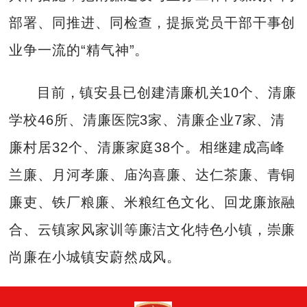
部署、同推进、同检查，提振党员干部干事创
业争一流的“精气神”。
目前，镇安县已创建清廉机关10个、清廉
学校46所、清廉医院3家、清廉企业7家、清
廉村居32个、清廉家庭38个。相继建成高峰
兰廉、月河孝廉、庙沟喜廉、达仁茶廉、青铜
廉吏、铁厂粮廉、米粮红色文化、回龙廉旅融
合、云镇家风家训等廉洁文化特色小镇，崇廉
尚廉在小城镇安蔚然成风。