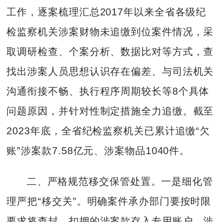
工作，逐案梳理汇总2017年以来全省各级纪
检监察机关涉案财物未追缴到位案件情况，采
取调研检查、个案分析、数据比对等方式，查
找出涉案人员思想认识存在偏差、与司法机关
沟通衔接不畅、执行程序周期较长等8个具体
问题原因，并针对性制定措施全力追缴。截至
2023年底，全省纪检监察机关已累计追缴“欠
账”涉案款7.58亿元、涉案物品1040件。
二、严格规范移交保管处置。一是细化管
理严把“移交关”。明确案件承办部门要按时限
要求将查封、扣押的涉案款存入专用账户，涉