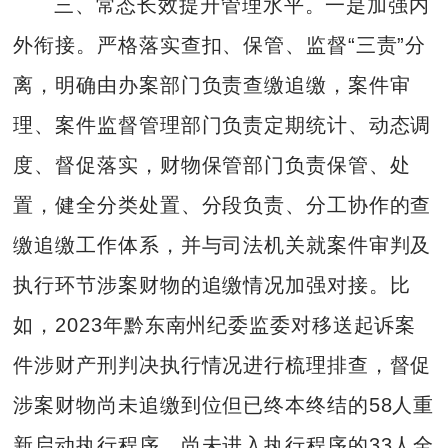
三、常态长效提升管理水平。一是加强内
外衔接。严格落实查扣、保管、监督“三责”分
离，明确由办案部门负责查缴追缴，案件审
理、案件监督管理部门负责定期统计、动态调
度、督促落实，财物保管部门负责保管、处
置，健全分类处置、分段负责、分工协作的查
缴追缴工作体系，并与司法机关就案件审判及
执行环节涉案财物的追缴情况加强对接。比
如，2023年黔东南州纪委监委对移送起诉案
件涉财产刑判决执行情况进行梳理排查，督促
涉案财物尚未追缴到位但已终本终结的58人重
新启动执行程序，尚未进入执行程序的33人全