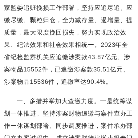
家监委追赃挽损工作部署，坚持应追尽追、应
缴尽缴、颗粒归仓，全力减存量、遏增量、提
质量，最大限度挽回损失，努力实现政治效
果、纪法效果和社会效果相统一。2023年全
省纪检监察机关应追缴涉案款43.87亿元、涉
案物品15552件，已追缴涉案款35.51亿元、
涉案物品15536件，追缴率达90.4%。
一、多措并举加大查缴力度。一是统筹谋
划一体推进。坚持涉案财物追缴与案件查办工
作一体谋划部署、同步调度推进，案件承办部
门在办案过程中，成立涉案财物追缴小组专门