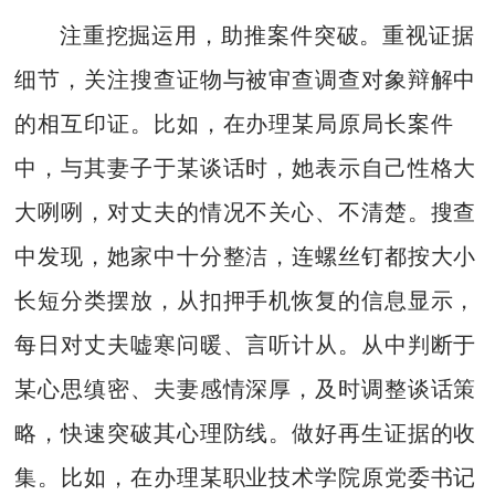
注重挖掘运用，助推案件突破。重视证据
细节，关注搜查证物与被审查调查对象辩解中
的相互印证。比如，在办理某局原局长案件
中，与其妻子于某谈话时，她表示自己性格大
大咧咧，对丈夫的情况不关心、不清楚。搜查
中发现，她家中十分整洁，连螺丝钉都按大小
长短分类摆放，从扣押手机恢复的信息显示，
每日对丈夫嘘寒问暖、言听计从。从中判断于
某心思缜密、夫妻感情深厚，及时调整谈话策
略，快速突破其心理防线。做好再生证据的收
集。比如，在办理某职业技术学院原党委书记