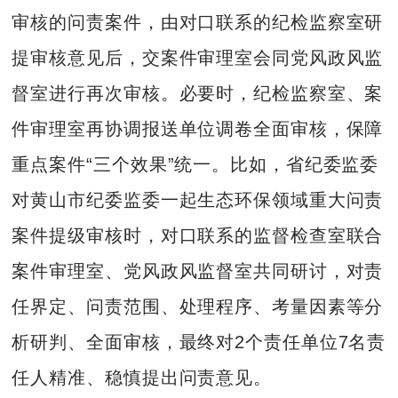
审核的问责案件，由对口联系的纪检监察室研
提审核意见后，交案件审理室会同党风政风监
督室进行再次审核。必要时，纪检监察室、案
件审理室再协调报送单位调卷全面审核，保障
重点案件“三个效果”统一。比如，省纪委监委
对黄山市纪委监委一起生态环保领域重大问责
案件提级审核时，对口联系的监督检查室联合
案件审理室、党风政风监督室共同研讨，对责
任界定、问责范围、处理程序、考量因素等分
析研判、全面审核，最终对2个责任单位7名责
任人精准、稳慎提出问责意见。