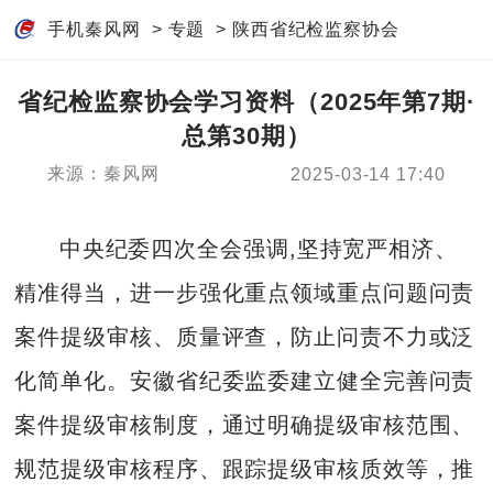
手机秦风网
>
专题
>
陕西省纪检监察协会
省纪检监察协会学习资料（2025年第7期·
总第30期）
来源：秦风网
2025-03-14 17:40
中央纪委四次全会强调,坚持宽严相济、
精准得当，进一步强化重点领域重点问题问责
案件提级审核、质量评查，防止问责不力或泛
化简单化。安徽省纪委监委建立健全完善问责
案件提级审核制度，通过明确提级审核范围、
规范提级审核程序、跟踪提级审核质效等，推