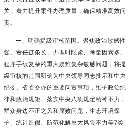
关，着力提升案件办理质量，确保精准高效问
责。
一、明确提级审核范围。聚焦政治敏感性
强、责任链条长、办理时限紧、考量因素多、
程序手续复杂的重大疑难复杂敏感问题，将提
级审核的范围明确为中央领导同志批示和中央
纪委、省委交办的重要问责事项，维护政治纪
律和政治规矩、落实中央八项规定精神不力，
群众身边不正之风和腐败问题，生态环境保
护、统计造假、防范化解重大风险不力等7类