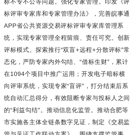
标不专不公等问题。强化专家管理。印发《评
标评审专家库和专家管理办法》，完善皖事通
APP省公共资源交易评标评审专家库管理系
统，实现专家管理全程留痕、责任可究。创新
评标模式。探索推行“双盲+远程+分散评标”常
态化，严防专家内外勾结、“借标生财”，累计
在1094个项目中推广运用；开发电子暗标横
向评审系统，实现专家“盲评”，打分结束后系
统自动汇总得分，有效阻断专家与投标人之间
的“利益勾结”。推动信息化监管。推动合肥等
市实施各主体全链条数字见证，制定《交易监
管与见证工作联动方案》，围绕支撑监管事