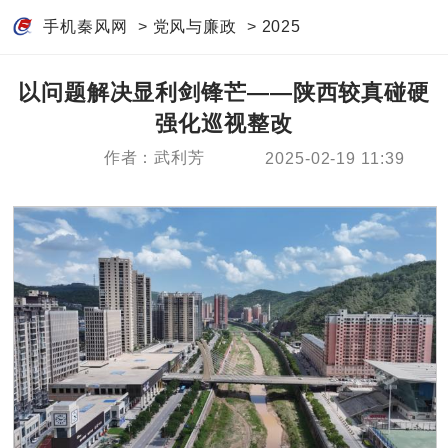
手机秦风网
>
党风与廉政
>
2025
以问题解决显利剑锋芒——陕西较真碰硬
强化巡视整改
作者：武利芳
2025-02-19 11:39