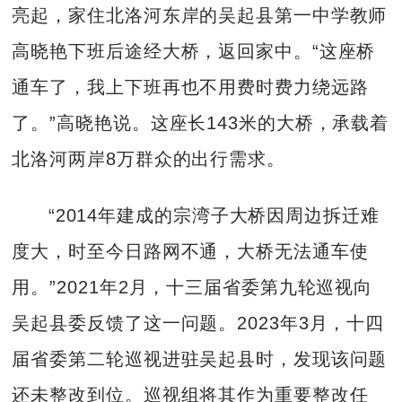
亮起，家住北洛河东岸的吴起县第一中学教师
高晓艳下班后途经大桥，返回家中。“这座桥
通车了，我上下班再也不用费时费力绕远路
了。”高晓艳说。这座长143米的大桥，承载着
北洛河两岸8万群众的出行需求。
“2014年建成的宗湾子大桥因周边拆迁难
度大，时至今日路网不通，大桥无法通车使
用。”2021年2月，十三届省委第九轮巡视向
吴起县委反馈了这一问题。2023年3月，十四
届省委第二轮巡视进驻吴起县时，发现该问题
还未整改到位。巡视组将其作为重要整改任