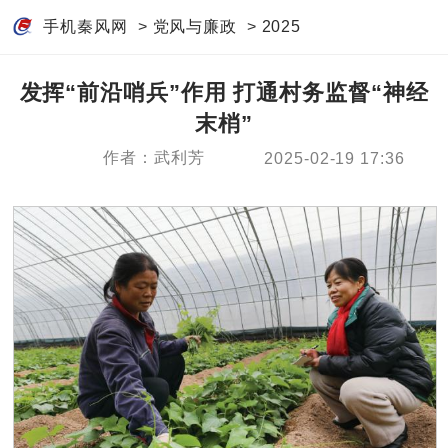
手机秦风网
>
党风与廉政
>
2025
发挥“前沿哨兵”作用 打通村务监督“神经
末梢”
作者：武利芳
2025-02-19 17:36