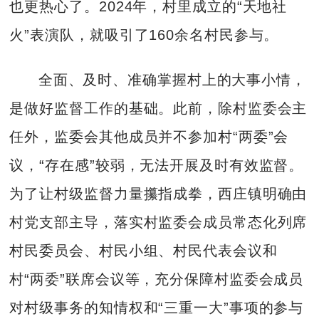
也更热心了。2024年，村里成立的“天地社
火”表演队，就吸引了160余名村民参与。
全面、及时、准确掌握村上的大事小情，
是做好监督工作的基础。此前，除村监委会主
任外，监委会其他成员并不参加村“两委”会
议，“存在感”较弱，无法开展及时有效监督。
为了让村级监督力量攥指成拳，西庄镇明确由
村党支部主导，落实村监委会成员常态化列席
村民委员会、村民小组、村民代表会议和
村“两委”联席会议等，充分保障村监委会成员
对村级事务的知情权和“三重一大”事项的参与