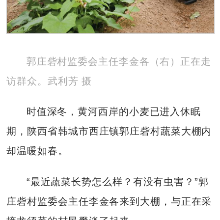
郭庄砦村监委会主任李金各（右）正在走
访群众。武利芳 摄
时值深冬，黄河西岸的小麦已进入休眠
期，陕西省韩城市西庄镇郭庄砦村蔬菜大棚内
却温暖如春。
“最近蔬菜长势怎么样？有没有虫害？”郭
庄砦村监委会主任李金各来到大棚，与正在采