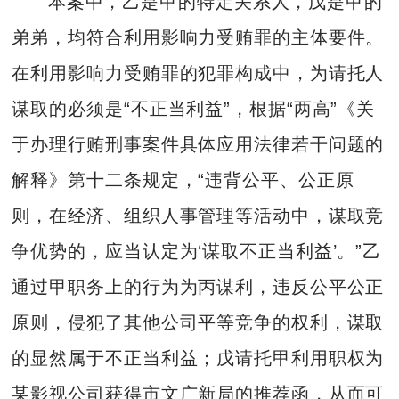
本案中，乙是甲的特定关系人，戊是甲的
弟弟，均符合利用影响力受贿罪的主体要件。
在利用影响力受贿罪的犯罪构成中，为请托人
谋取的必须是“不正当利益”，根据“两高”《关
于办理行贿刑事案件具体应用法律若干问题的
解释》第十二条规定，“违背公平、公正原
则，在经济、组织人事管理等活动中，谋取竞
争优势的，应当认定为‘谋取不正当利益’。”乙
通过甲职务上的行为为丙谋利，违反公平公正
原则，侵犯了其他公司平等竞争的权利，谋取
的显然属于不正当利益；戊请托甲利用职权为
某影视公司获得市文广新局的推荐函，从而可