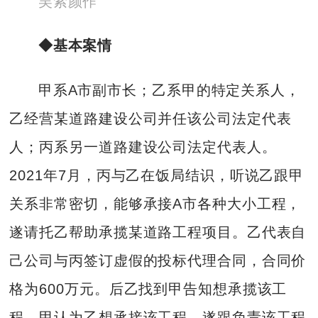
吴索颜作
◆基本案情
甲系A市副市长；乙系甲的特定关系人，
乙经营某道路建设公司并任该公司法定代表
人；丙系另一道路建设公司法定代表人。
2021年7月，丙与乙在饭局结识，听说乙跟甲
关系非常密切，能够承接A市各种大小工程，
遂请托乙帮助承揽某道路工程项目。乙代表自
己公司与丙签订虚假的投标代理合同，合同价
格为600万元。后乙找到甲告知想承揽该工
程，甲认为乙想承接该工程，遂跟负责该工程