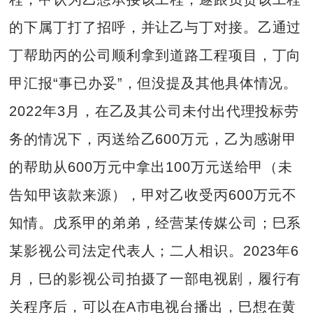
的下属丁打了招呼，并让乙与丁对接。乙通过
丁帮助丙的公司顺利拿到道路工程项目，丁向
甲汇报“事已办妥”，但没提及其他具体情况。
2022年3月，在乙及其公司未付出代理投标劳
务的情况下，丙送给乙600万元，乙为感谢甲
的帮助从600万元中拿出100万元送给甲（未
告知甲该款来源），甲对乙收受丙600万元不
知情。戊系甲的弟弟，经营某传媒公司；巳系
某影视公司法定代表人；二人相识。2023年6
月，巳的影视公司拍摄了一部电视剧，履行有
关程序后，可以在A市电视台播出，巳想在黄