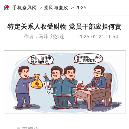
手机秦风网
>
党风与廉政
>
2025
特定关系人收受财物 党员干部应担何责
作者：马玮 刘沙连
2025-02-21 11:54