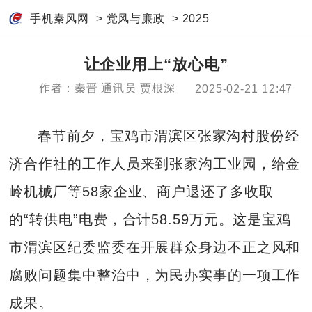
手机秦风网
>
党风与廉政
>
2025
让企业用上“放心电”
作者：秦晋 通讯员 贾根深
2025-02-21 12:47
春节前夕，宝鸡市渭滨区张家沟村股份经
济合作社的工作人员来到张家沟工业园，给金
岭机械厂等58家企业、商户退还了多收取
的“转供电”电费，合计58.59万元。这是宝鸡
市渭滨区纪委监委在开展群众身边不正之风和
腐败问题集中整治中，为民办实事的一项工作
成果。