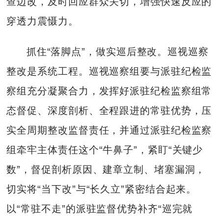
查边改，及时回应群众关切，增强快速反应的
穿透力震慑力。
抓住“落脚点”，做实巡后整改。巡视巡察
整改是系统工程。巡视巡察组要与派驻纪检监
察组充分凝聚合力，发挥好派驻纪检监察组常
态督促、深度剖析、全程跟进的常驻优势，压
实全周期整改监督责任，并通过派驻纪检监察
组牵牢主体责任这个“牛鼻子”，紧盯“关键少
数”，督促剖析原因、建章立制、堵塞漏洞，
切实将“当下改”与“长久立”紧密结合起来。
以“常驻不走”的派驻监督优势补齐“巡完就