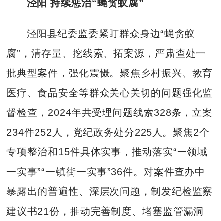
泾阳 持续惩治“蝇贪蚁腐”
泾阳县纪委监委紧盯群众身边“蝇贪蚁
腐”，清存量、挖线索、拓案源，严肃查处一
批典型案件，强化震慑。聚焦乡村振兴、教育
医疗、食品安全等群众关心关切的问题强化监
督检查，2024年共受理问题线索328条，立案
234件252人，党纪政务处分225人。聚焦2个
专项整治和15件具体实事，推动落实“一领域
一实事”“一镇街一实事”36件。对案件查办中
暴露出的普遍性、深层次问题，制发纪检监察
建议书21份，推动完善制度、堵塞监管漏洞