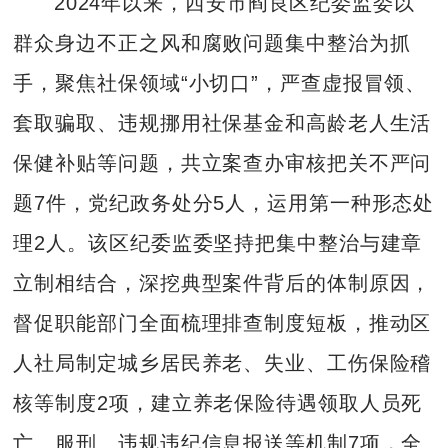
2024年以来，西安市阎良区纪委监委以
群众身边不正之风和腐败问题集中整治为抓
手，聚焦社保领域“小切口”，严查虚报冒领、
套取骗取、违规挪用社保基金和高龄老人生活
保健补贴等问题，共立案查办审核把关不严问
题7件，党纪政务处分5人，运用第一种形态处
理2人。该区纪委监委坚持把集中整治与建章
立制相结合，深挖典型案件背后的体制原因，
督促职能部门全面梳理排查制度短板，推动区
人社局制定城乡居民养老、失业、工伤保险稽
核等制度2项，建立养老保险待遇领取人员死
亡、服刑、违规违纪信息报送等机制7项，全