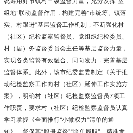
统筹用好市镇村三级监督力量，充分发挥“室
组地”联动监督作用，构建完善“市统筹、镇落
实、村跟进”基层监督工作机制；不断强化村
（社区）纪检监察监督员、党组织纪检委员、
村（居）务监督委员会主任等基层监督力量，
实现各类监督有效融合、同向发力，完善基层
监督体系。此外，该市纪委监委制定《关于推
动纪检监察工作向村（社区）延伸工作实施方
案》，明确村（社区）纪检监察监督员7项工
作职责，要求村（社区）纪检监察监督员认真
学习掌握《全面推行“小微权力”清单的通
知》，督促其“照册监督”“照单履职”，精准发