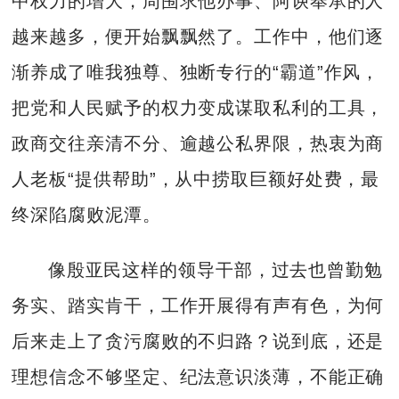
中权力的增大，周围求他办事、阿谀奉承的人
越来越多，便开始飘飘然了。工作中，他们逐
渐养成了唯我独尊、独断专行的“霸道”作风，
把党和人民赋予的权力变成谋取私利的工具，
政商交往亲清不分、逾越公私界限，热衷为商
人老板“提供帮助”，从中捞取巨额好处费，最
终深陷腐败泥潭。
像殷亚民这样的领导干部，过去也曾勤勉
务实、踏实肯干，工作开展得有声有色，为何
后来走上了贪污腐败的不归路？说到底，还是
理想信念不够坚定、纪法意识淡薄，不能正确