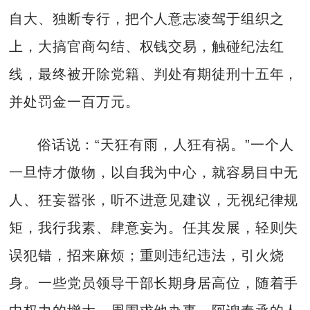
自大、独断专行，把个人意志凌驾于组织之
上，大搞官商勾结、权钱交易，触碰纪法红
线，最终被开除党籍、判处有期徒刑十五年，
并处罚金一百万元。
俗话说：“天狂有雨，人狂有祸。”一个人
一旦恃才傲物，以自我为中心，就容易目中无
人、狂妄嚣张，听不进意见建议，无视纪律规
矩，我行我素、肆意妄为。任其发展，轻则失
误犯错，招来麻烦；重则违纪违法，引火烧
身。一些党员领导干部长期身居高位，随着手