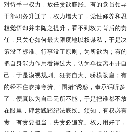
对待手中权力，放任贪欲膨胀。有的党员领导
干部职务升迁了，权力增大了，党性修养和思
想觉悟却并未随之提升，看不到权力背后的责
任，只关心如何最大限度地以权谋私，于是决
策没了标准、行事没了原则，为所欲为；有的
把自身能力作用看得过大，认为单位离不开自
己，于是漠视规则、狂妄自大、骄横跋扈；有
的经不住吹捧夸赞、“围猎”诱惑，奉承话听多
了，便真以为自己无所不能，于是把谁都不放
在眼里，肆意践踏纪法底线。须知，有权必有
责，有责要担当，失责必追究。权力用好了，