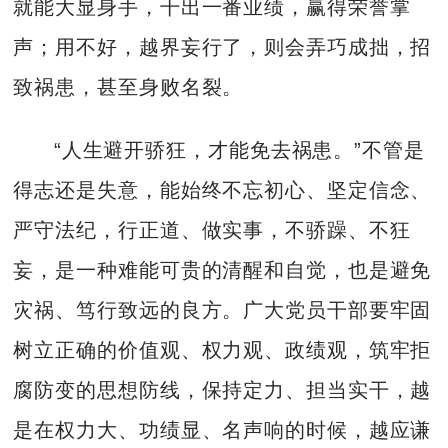
就能大显身手，干出一番业绩，赢得荣誉掌
声；用不好，越界妄行了，则会弄巧成拙，招
致祸患，甚至身败名裂。
“人生避开骄狂，才能免去祸患。”不管是
得志还是失意，能始终不忘初心、坚定信念、
严守法纪，行正道、做实事，不骄躁、不狂
妄，是一种难能可贵的清醒和自觉，也是避免
灾祸、笃行致远的良方。广大党员干部要牢固
树立正确的价值观、权力观、政绩观，筑牢拒
腐防变的思想防线，保持定力、担当实干，越
是在权力大、功绩显、名声响的时候，越应谦