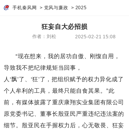
手机秦风网
>
党风与廉政
>
2025
狂妄自大必招损
作者：刘松
2025-02-21 15:08
“现在想来，我的居功自傲、刚愎自用，
导致我不把纪律规矩当回事，
人‘飘’了、‘狂’了，把组织赋予的权力异化成了
个人牟利的工具，最终只能自食其果。”此
前，有媒体披露了重庆康翔实业集团有限公司
原党委书记、董事长殷亚民严重违纪违法案的
细节。殷亚民在手握权力后，心无敬畏、狂妄